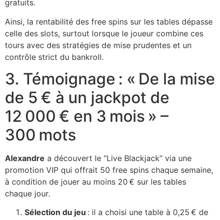
gratuits.
Ainsi, la rentabilité des free spins sur les tables dépasse
celle des slots, surtout lorsque le joueur combine ces
tours avec des stratégies de mise prudentes et un
contrôle strict du bankroll.
3. Témoignage : « De la mise
de 5 € à un jackpot de
12 000 € en 3 mois » –
300 mots
Alexandre
a découvert le “Live Blackjack” via une
promotion VIP qui offrait 50 free spins chaque semaine,
à condition de jouer au moins 20 € sur les tables
chaque jour.
Sélection du jeu
: il a choisi une table à 0,25 € de