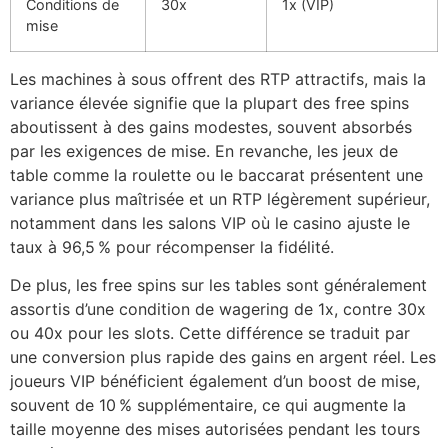
Conditions de
30x
1x (VIP)
mise
Les machines à sous offrent des RTP attractifs, mais la
variance élevée signifie que la plupart des free spins
aboutissent à des gains modestes, souvent absorbés
par les exigences de mise. En revanche, les jeux de
table comme la roulette ou le baccarat présentent une
variance plus maîtrisée et un RTP légèrement supérieur,
notamment dans les salons VIP où le casino ajuste le
taux à 96,5 % pour récompenser la fidélité.
De plus, les free spins sur les tables sont généralement
assortis d’une condition de wagering de 1x, contre 30x
ou 40x pour les slots. Cette différence se traduit par
une conversion plus rapide des gains en argent réel. Les
joueurs VIP bénéficient également d’un boost de mise,
souvent de 10 % supplémentaire, ce qui augmente la
taille moyenne des mises autorisées pendant les tours