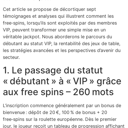
Cet article se propose de décortiquer sept
témoignages et analyses qui illustrent comment les
free‑spins, lorsqu’ils sont exploités par des membres
VIP, peuvent transformer une simple mise en un
véritable jackpot. Nous aborderons le parcours du
débutant au statut VIP, la rentabilité des jeux de table,
les stratégies avancées et les perspectives d’avenir du
secteur.
1. Le passage du statut
« débutant » à « VIP » grâce
aux free spins – 260 mots
L’inscription commence généralement par un bonus de
bienvenue : dépôt de 20 €, 100 % de bonus + 20
free‑spins sur la roulette européenne. Dès le premier
jour, le joueur reçoit un tableau de progression affichant