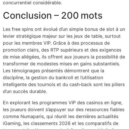
concurrentiel considérable.
Conclusion – 200 mots
Les free spins ont évolué d’un simple bonus de slot à un
levier stratégique majeur sur les jeux de table, surtout
pour les membres VIP. Grâce à des processus de
promotion clairs, des RTP supérieurs et des exigences
de mise allégées, ils offrent aux joueurs la possibilité de
transformer de modestes mises en gains substantiels.
Les témoignages présentés démontrent que la
discipline, la gestion du bankroll et l’utilisation
intelligente des tournois et du cash‑back sont les piliers
d’un succès durable.
En explorant les programmes VIP des casinos en ligne,
les joueurs doivent s’appuyer sur des ressources fiables
comme Numaparis, qui réunit les dernières actualités
iGaming, les classements 2026 et les comparatifs de