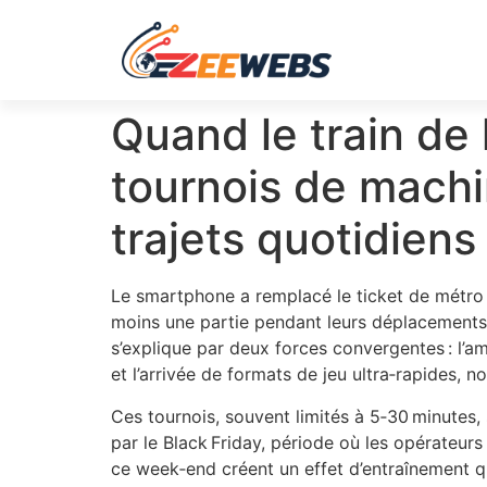
Quand le train de l
tournois de machi
trajets quotidiens
Le smartphone a remplacé le ticket de métro
moins une partie pendant leurs déplacements, 
s’explique par deux forces convergentes : l’am
et l’arrivée de formats de jeu ultra‑rapides, 
Ces tournois, souvent limités à 5‑30 minutes,
par le Black Friday, période où les opérateur
ce week‑end créent un effet d’entraînement qui