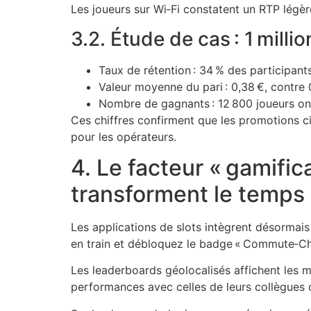
Les joueurs sur Wi‑Fi constatent un RTP légèr
3.2. Étude de cas : 1 mill
Taux de rétention : 34 % des participants
Valeur moyenne du pari : 0,38 €, contre 
Nombre de gagnants : 12 800 joueurs ont
Ces chiffres confirment que les promotions cibl
pour les opérateurs.
4. Le facteur « gamific
transforment le temps
Les applications de slots intègrent désormais
en train et débloquez le badge « Commute‑Cha
Les leaderboards géolocalisés affichent les m
performances avec celles de leurs collègues 