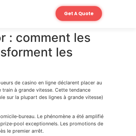
Get A Quote
’or : comment les
nsforment les
eurs de casino en ligne déclarent placer au
e train à grande vitesse. Cette tendance
le sur la plupart des lignes à grande vitesse)
 domicile‑bureau. Le phénomène a été amplifié
s prize‑pool exceptionnels. Les promotions de
ès le premier arrêt.