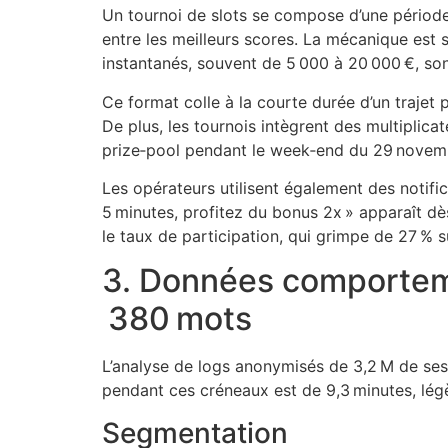
Un tournoi de slots se compose d’une période 
entre les meilleurs scores. La mécanique est s
instantanés, souvent de 5 000 à 20 000 €, son
Ce format colle à la courte durée d’un trajet 
De plus, les tournois intègrent des multiplica
prize‑pool pendant le week‑end du 29 novemb
Les opérateurs utilisent également des notif
5 minutes, profitez du bonus 2x » apparaît dè
le taux de participation, qui grimpe de 27 % s
3. Données comporteme
380 mots
L’analyse de logs anonymisés de 3,2 M de sess
pendant ces créneaux est de 9,3 minutes, lég
Segmentation