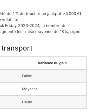
lité de 1 % de toucher un jackpot >5 000 €).
volatilité.
Black Friday 2023‑2024, le nombre de
augmenté leur mise moyenne de 18 %, signe
 transport
Variance du gain
Faible
Moyenne
Haute