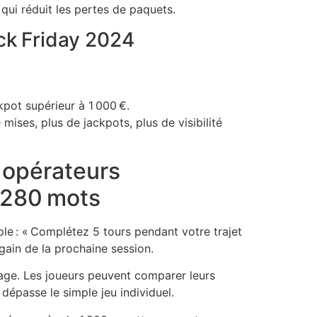
qui réduit les pertes de paquets.
ack Friday 2024
pot supérieur à 1 000 €.
mises, plus de jackpots, plus de visibilité
s opérateurs
 280 mots
ple : « Complétez 5 tours pendant votre trajet
ain de la prochaine session.
rage. Les joueurs peuvent comparer leurs
épasse le simple jeu individuel.