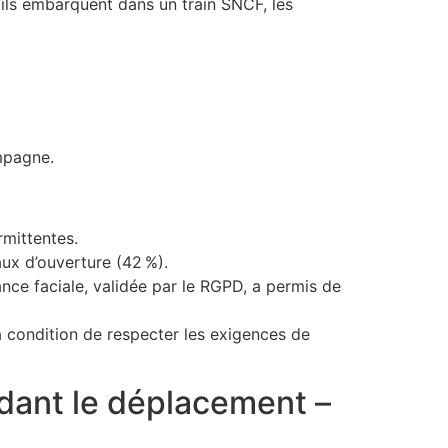
qu’ils embarquent dans un train SNCF, les
ampagne.
rmittentes.
aux d’ouverture (42 %).
sance faciale, validée par le RGPD, a permis de
à condition de respecter les exigences de
ndant le déplacement –