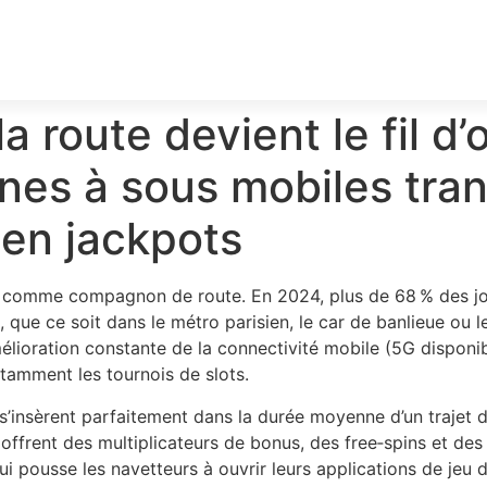
a route devient le fil d
nes à sous mobiles tra
 en jackpots
 comme compagnon de route. En 2024, plus de 68 % des jou
que ce soit dans le métro parisien, le car de banlieue ou l
élioration constante de la connectivité mobile (5G disponib
notamment les tournois de slots.
 s’insèrent parfaitement dans la durée moyenne d’un trajet
s offrent des multiplicateurs de bonus, des free‑spins et de
 pousse les navetteurs à ouvrir leurs applications de jeu d