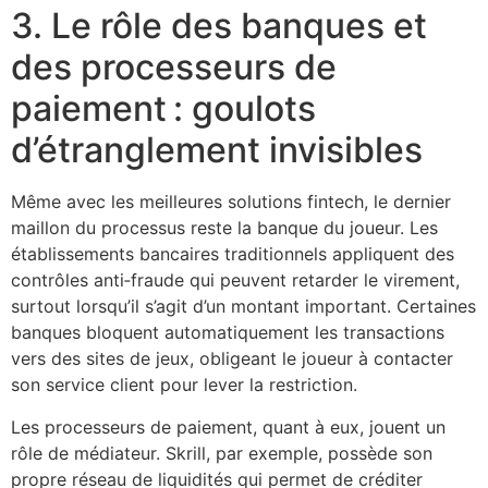
3. Le rôle des banques et
des processeurs de
paiement : goulots
d’étranglement invisibles
Même avec les meilleures solutions fintech, le dernier
maillon du processus reste la banque du joueur. Les
établissements bancaires traditionnels appliquent des
contrôles anti‑fraude qui peuvent retarder le virement,
surtout lorsqu’il s’agit d’un montant important. Certaines
banques bloquent automatiquement les transactions
vers des sites de jeux, obligeant le joueur à contacter
son service client pour lever la restriction.
Les processeurs de paiement, quant à eux, jouent un
rôle de médiateur. Skrill, par exemple, possède son
propre réseau de liquidités qui permet de créditer