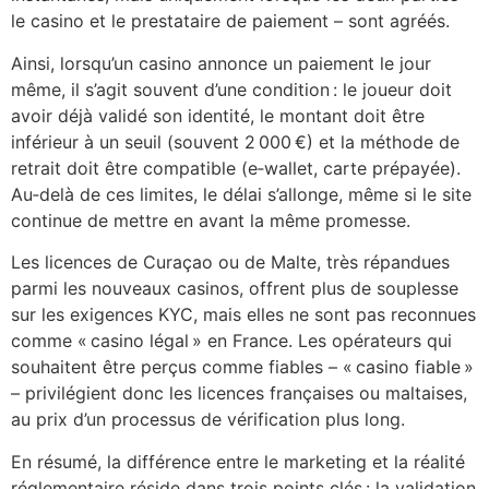
le casino et le prestataire de paiement – sont agréés.
Ainsi, lorsqu’un casino annonce un paiement le jour
même, il s’agit souvent d’une condition : le joueur doit
avoir déjà validé son identité, le montant doit être
inférieur à un seuil (souvent 2 000 €) et la méthode de
retrait doit être compatible (e‑wallet, carte prépayée).
Au‑delà de ces limites, le délai s’allonge, même si le site
continue de mettre en avant la même promesse.
Les licences de Curaçao ou de Malte, très répandues
parmi les nouveaux casinos, offrent plus de souplesse
sur les exigences KYC, mais elles ne sont pas reconnues
comme « casino légal » en France. Les opérateurs qui
souhaitent être perçus comme fiables – « casino fiable »
– privilégient donc les licences françaises ou maltaises,
au prix d’un processus de vérification plus long.
En résumé, la différence entre le marketing et la réalité
réglementaire réside dans trois points clés : la validation