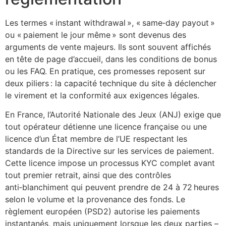
Les termes « instant withdrawal », « same‑day payout »
ou « paiement le jour même » sont devenus des
arguments de vente majeurs. Ils sont souvent affichés
en tête de page d’accueil, dans les conditions de bonus
ou les FAQ. En pratique, ces promesses reposent sur
deux piliers : la capacité technique du site à déclencher
le virement et la conformité aux exigences légales.
En France, l’Autorité Nationale des Jeux (ANJ) exige que
tout opérateur détienne une licence française ou une
licence d’un État membre de l’UE respectant les
standards de la Directive sur les services de paiement.
Cette licence impose un processus KYC complet avant
tout premier retrait, ainsi que des contrôles
anti‑blanchiment qui peuvent prendre de 24 à 72 heures
selon le volume et la provenance des fonds. Le
règlement européen (PSD2) autorise les paiements
instantanés, mais uniquement lorsque les deux parties –