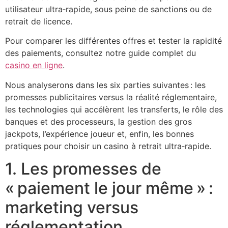
utilisateur ultra‑rapide, sous peine de sanctions ou de
retrait de licence.
Pour comparer les différentes offres et tester la rapidité
des paiements, consultez notre guide complet du
casino en ligne
.
Nous analyserons dans les six parties suivantes : les
promesses publicitaires versus la réalité réglementaire,
les technologies qui accélèrent les transferts, le rôle des
banques et des processeurs, la gestion des gros
jackpots, l’expérience joueur et, enfin, les bonnes
pratiques pour choisir un casino à retrait ultra‑rapide.
1. Les promesses de
« paiement le jour même » :
marketing versus
réglementation