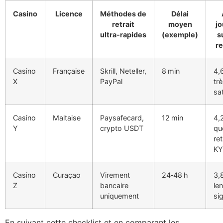
Casino
Licence
Méthodes de
Délai
retrait
moyen
jo
ultra‑rapides
(exemple)
s
re
Casino
Française
Skrill, Neteller,
8 min
4,
X
PayPal
tr
sat
Casino
Maltaise
Paysafecard,
12 min
4,
Y
crypto USDT
qu
re
K
Casino
Curaçao
Virement
24‑48 h
3,
Z
bancaire
le
uniquement
si
En suivant cette checklist et en comparant les