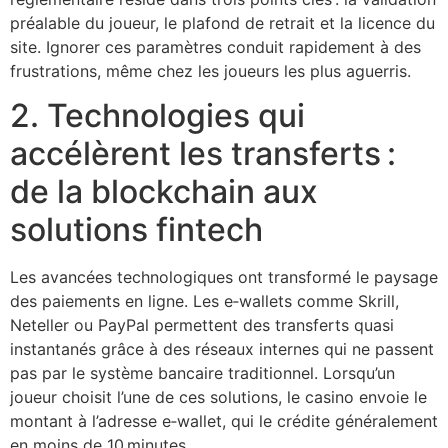
préalable du joueur, le plafond de retrait et la licence du
site. Ignorer ces paramètres conduit rapidement à des
frustrations, même chez les joueurs les plus aguerris.
2. Technologies qui
accélèrent les transferts :
de la blockchain aux
solutions fintech
Les avancées technologiques ont transformé le paysage
des paiements en ligne. Les e‑wallets comme Skrill,
Neteller ou PayPal permettent des transferts quasi
instantanés grâce à des réseaux internes qui ne passent
pas par le système bancaire traditionnel. Lorsqu’un
joueur choisit l’une de ces solutions, le casino envoie le
montant à l’adresse e‑wallet, qui le crédite généralement
en moins de 10 minutes.