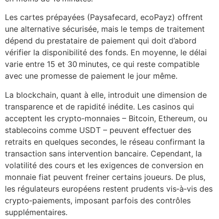
Les cartes prépayées (Paysafecard, ecoPayz) offrent
une alternative sécurisée, mais le temps de traitement
dépend du prestataire de paiement qui doit d’abord
vérifier la disponibilité des fonds. En moyenne, le délai
varie entre 15 et 30 minutes, ce qui reste compatible
avec une promesse de paiement le jour même.
La blockchain, quant à elle, introduit une dimension de
transparence et de rapidité inédite. Les casinos qui
acceptent les crypto‑monnaies – Bitcoin, Ethereum, ou
stablecoins comme USDT – peuvent effectuer des
retraits en quelques secondes, le réseau confirmant la
transaction sans intervention bancaire. Cependant, la
volatilité des cours et les exigences de conversion en
monnaie fiat peuvent freiner certains joueurs. De plus,
les régulateurs européens restent prudents vis‑à‑vis des
crypto‑paiements, imposant parfois des contrôles
supplémentaires.