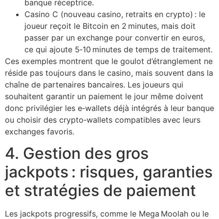
banque réceptrice.
Casino C (nouveau casino, retraits en crypto) : le
joueur reçoit le Bitcoin en 2 minutes, mais doit
passer par un exchange pour convertir en euros,
ce qui ajoute 5‑10 minutes de temps de traitement.
Ces exemples montrent que le goulot d’étranglement ne
réside pas toujours dans le casino, mais souvent dans la
chaîne de partenaires bancaires. Les joueurs qui
souhaitent garantir un paiement le jour même doivent
donc privilégier les e‑wallets déjà intégrés à leur banque
ou choisir des crypto‑wallets compatibles avec leurs
exchanges favoris.
4. Gestion des gros
jackpots : risques, garanties
et stratégies de paiement
Les jackpots progressifs, comme le Mega Moolah ou le