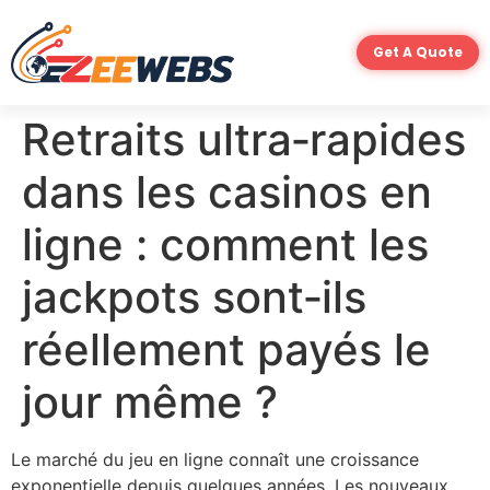
Get A Quote
Retraits ultra‑rapides
dans les casinos en
ligne : comment les
jackpots sont‑ils
réellement payés le
jour même ?
Le marché du jeu en ligne connaît une croissance
exponentielle depuis quelques années. Les nouveaux