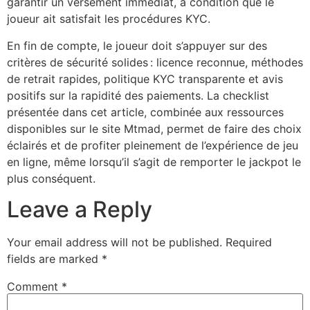
garantir un versement immédiat, à condition que le
joueur ait satisfait les procédures KYC.
En fin de compte, le joueur doit s’appuyer sur des
critères de sécurité solides : licence reconnue, méthodes
de retrait rapides, politique KYC transparente et avis
positifs sur la rapidité des paiements. La checklist
présentée dans cet article, combinée aux ressources
disponibles sur le site Mtmad, permet de faire des choix
éclairés et de profiter pleinement de l’expérience de jeu
en ligne, même lorsqu’il s’agit de remporter le jackpot le
plus conséquent.
Leave a Reply
Your email address will not be published.
Required
fields are marked
*
Comment
*