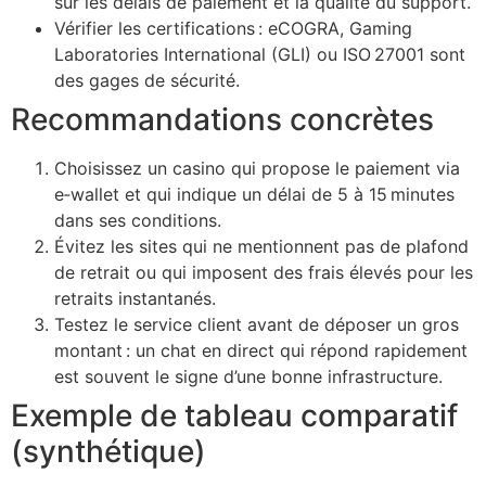
sur les délais de paiement et la qualité du support.
Vérifier les certifications : eCOGRA, Gaming
Laboratories International (GLI) ou ISO 27001 sont
des gages de sécurité.
Recommandations concrètes
Choisissez un casino qui propose le paiement via
e‑wallet et qui indique un délai de 5 à 15 minutes
dans ses conditions.
Évitez les sites qui ne mentionnent pas de plafond
de retrait ou qui imposent des frais élevés pour les
retraits instantanés.
Testez le service client avant de déposer un gros
montant : un chat en direct qui répond rapidement
est souvent le signe d’une bonne infrastructure.
Exemple de tableau comparatif
(synthétique)