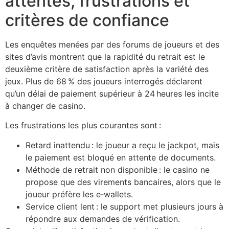
attentes, frustrations et
critères de confiance
Les enquêtes menées par des forums de joueurs et des
sites d’avis montrent que la rapidité du retrait est le
deuxième critère de satisfaction après la variété des
jeux. Plus de 68 % des joueurs interrogés déclarent
qu’un délai de paiement supérieur à 24 heures les incite
à changer de casino.
Les frustrations les plus courantes sont :
Retard inattendu : le joueur a reçu le jackpot, mais
le paiement est bloqué en attente de documents.
Méthode de retrait non disponible : le casino ne
propose que des virements bancaires, alors que le
joueur préfère les e‑wallets.
Service client lent : le support met plusieurs jours à
répondre aux demandes de vérification.