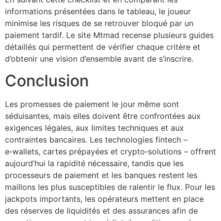
informations présentées dans le tableau, le joueur
minimise les risques de se retrouver bloqué par un
paiement tardif. Le site Mtmad recense plusieurs guides
détaillés qui permettent de vérifier chaque critère et
d’obtenir une vision d’ensemble avant de s’inscrire.
Conclusion
Les promesses de paiement le jour même sont
séduisantes, mais elles doivent être confrontées aux
exigences légales, aux limites techniques et aux
contraintes bancaires. Les technologies fintech –
e‑wallets, cartes prépayées et crypto‑solutions – offrent
aujourd’hui la rapidité nécessaire, tandis que les
processeurs de paiement et les banques restent les
maillons les plus susceptibles de ralentir le flux. Pour les
jackpots importants, les opérateurs mettent en place
des réserves de liquidités et des assurances afin de