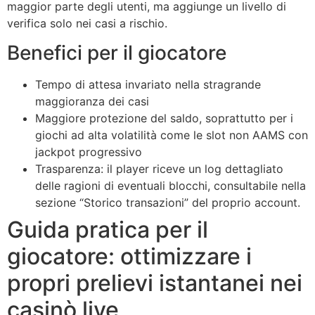
maggior parte degli utenti, ma aggiunge un livello di
verifica solo nei casi a rischio.
Benefici per il giocatore
Tempo di attesa invariato nella stragrande
maggioranza dei casi
Maggiore protezione del saldo, soprattutto per i
giochi ad alta volatilità come le slot non AAMS con
jackpot progressivo
Trasparenza: il player riceve un log dettagliato
delle ragioni di eventuali blocchi, consultabile nella
sezione “Storico transazioni” del proprio account.
Guida pratica per il
giocatore: ottimizzare i
propri prelievi istantanei nei
casinò live