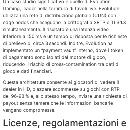
Un caso studio significativo è quello di Evolution
Gaming, leader nella fornitura di tavoli live. Evolution
utilizza una rete di distribuzione globale (CDN) con
edge nodes che eseguono la crittografia SRTP e TLS 1.3
simultaneamente. Il risultato è una latenza video
inferiore a 150 ms e un tempo di risposta per le richieste
di prelievo di circa 3 secondi. Inoltre, Evolution ha
implementato un “payment vault” interno, dove i token
di pagamento sono isolati dal motore di gioco,
riducendo il rischio di cross‑contamination tra dati di
gioco e dati finanziari.
Questa architettura consente ai giocatori di vedere il
dealer in HD, piazzare scommesse su giochi con RTP
del 96‑98 % e, allo stesso tempo, inviare una richiesta di
payout senza temere che le informazioni bancarie
vengano compromesse.
Licenze, regolamentazioni e