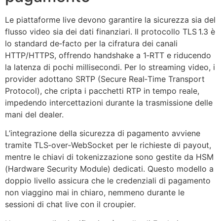
Le piattaforme live devono garantire la sicurezza sia del
flusso video sia dei dati finanziari. Il protocollo TLS 1.3 è
lo standard de‑facto per la cifratura dei canali
HTTP/HTTPS, offrendo handshake a 1‑RTT e riducendo
la latenza di pochi millisecondi. Per lo streaming video, i
provider adottano SRTP (Secure Real‑Time Transport
Protocol), che cripta i pacchetti RTP in tempo reale,
impedendo intercettazioni durante la trasmissione delle
mani del dealer.
L’integrazione della sicurezza di pagamento avviene
tramite TLS‑over‑WebSocket per le richieste di payout,
mentre le chiavi di tokenizzazione sono gestite da HSM
(Hardware Security Module) dedicati. Questo modello a
doppio livello assicura che le credenziali di pagamento
non viaggino mai in chiaro, nemmeno durante le
sessioni di chat live con il croupier.