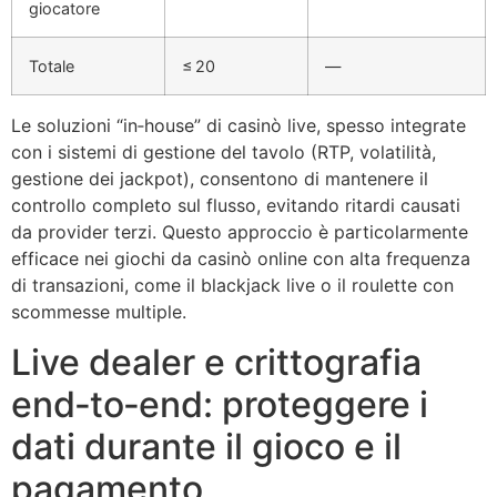
giocatore
Totale
≤ 20
—
Le soluzioni “in‑house” di casinò live, spesso integrate
con i sistemi di gestione del tavolo (RTP, volatilità,
gestione dei jackpot), consentono di mantenere il
controllo completo sul flusso, evitando ritardi causati
da provider terzi. Questo approccio è particolarmente
efficace nei giochi da casinò online con alta frequenza
di transazioni, come il blackjack live o il roulette con
scommesse multiple.
Live dealer e crittografia
end‑to‑end: proteggere i
dati durante il gioco e il
pagamento