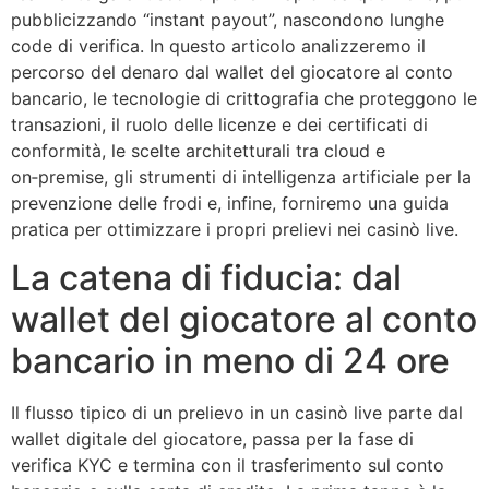
pubblicizzando “instant payout”, nascondono lunghe
code di verifica. In questo articolo analizzeremo il
percorso del denaro dal wallet del giocatore al conto
bancario, le tecnologie di crittografia che proteggono le
transazioni, il ruolo delle licenze e dei certificati di
conformità, le scelte architetturali tra cloud e
on‑premise, gli strumenti di intelligenza artificiale per la
prevenzione delle frodi e, infine, forniremo una guida
pratica per ottimizzare i propri prelievi nei casinò live.
La catena di fiducia: dal
wallet del giocatore al conto
bancario in meno di 24 ore
Il flusso tipico di un prelievo in un casinò live parte dal
wallet digitale del giocatore, passa per la fase di
verifica KYC e termina con il trasferimento sul conto