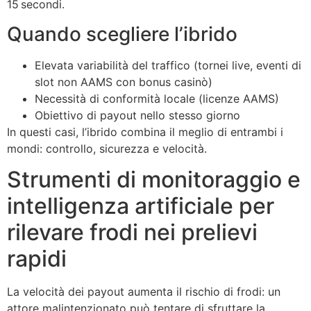
15 secondi.
Quando scegliere l’ibrido
Elevata variabilità del traffico (tornei live, eventi di
slot non AAMS con bonus casinò)
Necessità di conformità locale (licenze AAMS)
Obiettivo di payout nello stesso giorno
In questi casi, l’ibrido combina il meglio di entrambi i
mondi: controllo, sicurezza e velocità.
Strumenti di monitoraggio e
intelligenza artificiale per
rilevare frodi nei prelievi
rapidi
La velocità dei payout aumenta il rischio di frodi: un
attore malintenzionato può tentare di sfruttare la