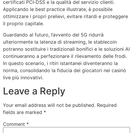
certificati PCI‑DSS e la qualità del servizio clienti.
Applicando le best practice illustrate, è possibile
ottimizzare i propri prelievi, evitare ritardi e proteggere
il proprio capitale.
Guardando al futuro, l’avvento del 5G ridurrà
ulteriormente la latenza di streaming, le stablecoin
potranno sostituire i tradizionali bonifici e le soluzioni AI
continueranno a perfezionare il rilevamento delle frodi.
In questo scenario, i ritiri istantanei diventeranno la
norma, consolidando la fiducia dei giocatori nei casinò
live più innovativi.
Leave a Reply
Your email address will not be published.
Required
fields are marked
*
Comment
*