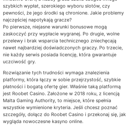
szybkich wypłat, szerokiego wyboru slotów, czy
pewności, że jego środki są chronione. Jakie problemy
najczęściej napotykają gracze?
Po pierwsze, niejasne warunki bonusowe mogą
zaskoczyć przy wypłacie wygranej. Po drugie, wolne
przelewy i brak wsparcia technicznego zniechęcają
nawet najbardziej doświadczonych graczy. Po trzecie,
nie każdy serwis posiada licencję, która gwarantuje
uczciwość gry.
Rozwiązanie tych trudności wymaga znalezienia
platformy, która łączy w sobie przejrzystość, szybkie
płatności i bogatą ofertę gier. Właśnie taką platformą
jest Roobet Casino. Założone w 2018 roku, z licencją
Malta Gaming Authority, to miejsce, które spełnia
wszystkie wymienione kryteria. Jeśli chcesz poznać
szczegóły, dołącz do Roobet Casino i przekonaj się, jak
wygląda nowoczesne kasyno online.