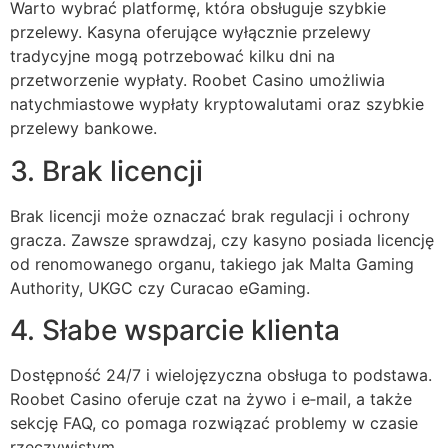
Warto wybrać platformę, która obsługuje szybkie
przelewy. Kasyna oferujące wyłącznie przelewy
tradycyjne mogą potrzebować kilku dni na
przetworzenie wypłaty. Roobet Casino umożliwia
natychmiastowe wypłaty kryptowalutami oraz szybkie
przelewy bankowe.
3. Brak licencji
Brak licencji może oznaczać brak regulacji i ochrony
gracza. Zawsze sprawdzaj, czy kasyno posiada licencję
od renomowanego organu, takiego jak Malta Gaming
Authority, UKGC czy Curacao eGaming.
4. Słabe wsparcie klienta
Dostępność 24/7 i wielojęzyczna obsługa to podstawa.
Roobet Casino oferuje czat na żywo i e‑mail, a także
sekcję FAQ, co pomaga rozwiązać problemy w czasie
rzeczywistym.