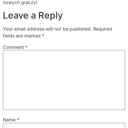
nowych graczy!
Leave a Reply
Your email address will not be published.
Required
fields are marked
*
Comment
*
Name
*