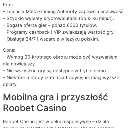
Pros:
– Licencja Malta Gaming Authority zapewnia uczciwość.
– Szybkie wypłaty kryptowalutami (do kilku minut).
– Bogata oferta gier – ponad 6300 tytułów.
– Programy cashback i VIP zwiększają wartość gry.
– Obsługa 24/7 i wsparcie w języku polskim.
Cons:
– Wymóg 30‑krotnego obrotu może być wyzwaniem
dla nowicjuszy.
– Nie wszystkie gry są dostępne w trybie demo.
– Niektóre metody płatności tradycyjnej mają wyższe
opłaty.
Mobilna gra i przyszłość
Roobet Casino
Roobet Casino jest w pełni responsywne – działa