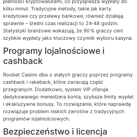
płatności kryptowalutami, co przyspiesza wypłaty do
kilku minut. Tradycyjne metody, takie jak karty
kredytowe czy przelewy bankowe, również działają
sprawnie – średni czas realizacji to 24‑48 godzin.
Statystyki branżowe wskazują, że 90 % graczy ceni
szybkie wypłaty jako kluczowy czynnik wyboru kasyna.
Programy lojalnościowe i
cashback
Roobet Casino dba o stałych graczy poprzez programy
cashback i rakeback, które zwracają część
przegranych. Dodatkowo, system VIP oferuje
dedykowanego menedżera konta, szybsze limity wypłat
i ekskluzywne bonusy. To rozwiązanie, które naprawdę
rozwiązuje problem niskich zwrotów z tradycyjnych
programów lojalnościowych.
Bezpieczeństwo i licencja