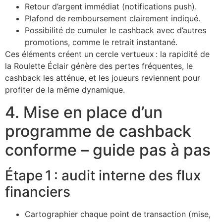
Retour d’argent immédiat (notifications push).
Plafond de remboursement clairement indiqué.
Possibilité de cumuler le cashback avec d’autres
promotions, comme le retrait instantané.
Ces éléments créent un cercle vertueux : la rapidité de
la Roulette Éclair génère des pertes fréquentes, le
cashback les atténue, et les joueurs reviennent pour
profiter de la même dynamique.
4. Mise en place d’un
programme de cashback
conforme – guide pas à pas
Étape 1 : audit interne des flux
financiers
Cartographier chaque point de transaction (mise,