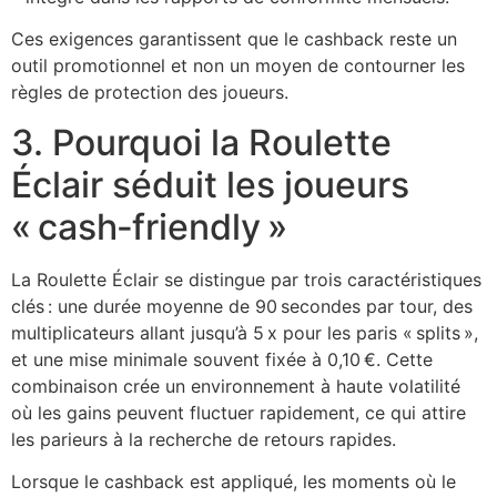
Ces exigences garantissent que le cashback reste un
outil promotionnel et non un moyen de contourner les
règles de protection des joueurs.
3. Pourquoi la Roulette
Éclair séduit les joueurs
« cash‑friendly »
La Roulette Éclair se distingue par trois caractéristiques
clés : une durée moyenne de 90 secondes par tour, des
multiplicateurs allant jusqu’à 5 x pour les paris « splits »,
et une mise minimale souvent fixée à 0,10 €. Cette
combinaison crée un environnement à haute volatilité
où les gains peuvent fluctuer rapidement, ce qui attire
les parieurs à la recherche de retours rapides.
Lorsque le cashback est appliqué, les moments où le