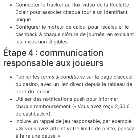
Connecter le tracker au flux vidéo de la Roulette
Éclair pour associer chaque tour à un identifiant
unique.
Configurer le moteur de calcul pour recalculer le
cashback à chaque clôture de journée, en excluant
les mises non éligibles.
Étape 4 : communication
responsable aux joueurs
Publier les
terms & conditions
sur la page d’accueil
du casino, avec un lien direct depuis le tableau de
bord du joueur.
Utiliser des notifications push pour informer
chaque remboursement (« Vous avez reçu 2,50 €
de cashback »).
Inclure un rappel de jeu responsable, par exemple :
« Si vous avez atteint votre limite de perte, pensez
à faire une pause. »