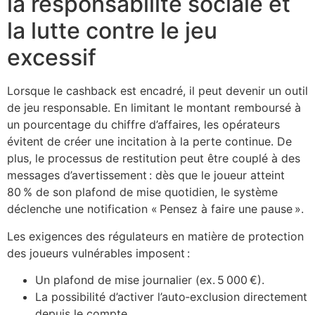
la responsabilité sociale et
la lutte contre le jeu
excessif
Lorsque le cashback est encadré, il peut devenir un outil
de jeu responsable. En limitant le montant remboursé à
un pourcentage du chiffre d’affaires, les opérateurs
évitent de créer une incitation à la perte continue. De
plus, le processus de restitution peut être couplé à des
messages d’avertissement : dès que le joueur atteint
80 % de son plafond de mise quotidien, le système
déclenche une notification « Pensez à faire une pause ».
Les exigences des régulateurs en matière de protection
des joueurs vulnérables imposent :
Un plafond de mise journalier (ex. 5 000 €).
La possibilité d’activer l’auto‑exclusion directement
depuis le compte.