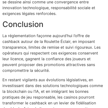
se dessine ainsi comme une convergence entre
innovation technologique, responsabilité sociale et
exigences légales renforcées.
Conclusion
La réglementation façonne aujourd’hui l’offre de
cashback autour de la Roulette Éclair, en imposant
transparence, limites de remise et suivi rigoureux. Les
opérateurs qui respectent ces exigences conservent
leur licence, gagnent la confiance des joueurs et
peuvent proposer des promotions attractives sans
compromettre la sécurité.
En restant vigilants aux évolutions législatives, en
investissant dans des solutions technologiques comme
la blockchain ou l’IA, et en intégrant les bonnes
pratiques de jeu responsable, les casinos pourront
transformer le cashback en un levier de fidélisation