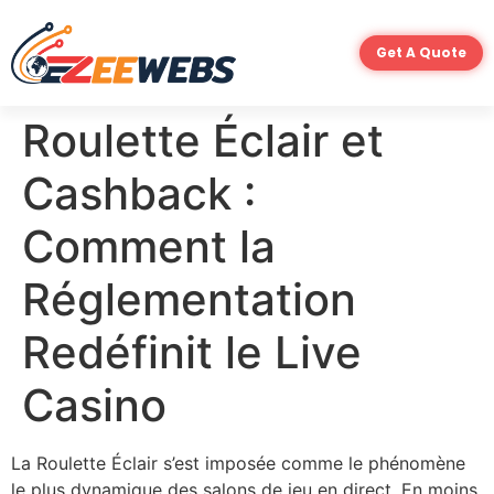
Get A Quote
Roulette Éclair et
Cashback :
Comment la
Réglementation
Redéfinit le Live
Casino
La Roulette Éclair s’est imposée comme le phénomène
le plus dynamique des salons de jeu en direct. En moins