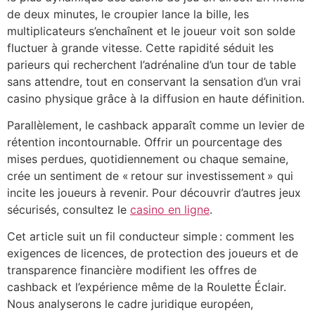
de deux minutes, le croupier lance la bille, les
multiplicateurs s’enchaînent et le joueur voit son solde
fluctuer à grande vitesse. Cette rapidité séduit les
parieurs qui recherchent l’adrénaline d’un tour de table
sans attendre, tout en conservant la sensation d’un vrai
casino physique grâce à la diffusion en haute définition.
Parallèlement, le cashback apparaît comme un levier de
rétention incontournable. Offrir un pourcentage des
mises perdues, quotidiennement ou chaque semaine,
crée un sentiment de « retour sur investissement » qui
incite les joueurs à revenir. Pour découvrir d’autres jeux
sécurisés, consultez le
casino en ligne
.
Cet article suit un fil conducteur simple : comment les
exigences de licences, de protection des joueurs et de
transparence financière modifient les offres de
cashback et l’expérience même de la Roulette Éclair.
Nous analyserons le cadre juridique européen,