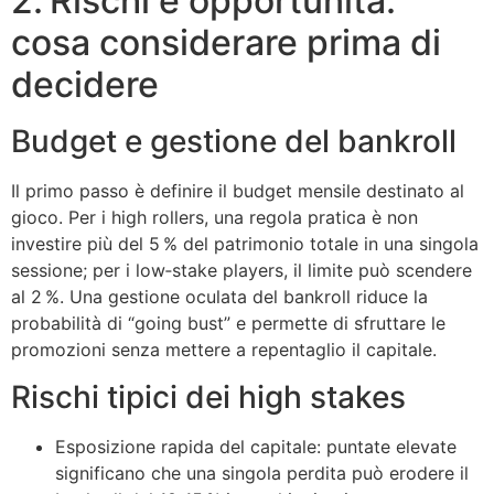
2. Rischi e opportunità:
cosa considerare prima di
decidere
Budget e gestione del bankroll
Il primo passo è definire il budget mensile destinato al
gioco. Per i high rollers, una regola pratica è non
investire più del 5 % del patrimonio totale in una singola
sessione; per i low‑stake players, il limite può scendere
al 2 %. Una gestione oculata del bankroll riduce la
probabilità di “going bust” e permette di sfruttare le
promozioni senza mettere a repentaglio il capitale.
Rischi tipici dei high stakes
Esposizione rapida del capitale: puntate elevate
significano che una singola perdita può erodere il