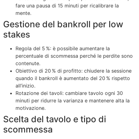
fare una pausa di 15 minuti per ricalibrare la
mente.
Gestione del bankroll per low
stakes
Regola del 5 %: è possibile aumentare la
percentuale di scommessa perché le perdite sono
contenute.
Obiettivo di 20 % di profitto: chiudere la sessione
quando il bankroll è aumentato del 20 % rispetto
all’inizio.
Rotazione dei tavoli: cambiare tavolo ogni 30
minuti per ridurre la varianza e mantenere alta la
motivazione.
Scelta del tavolo e tipo di
scommessa