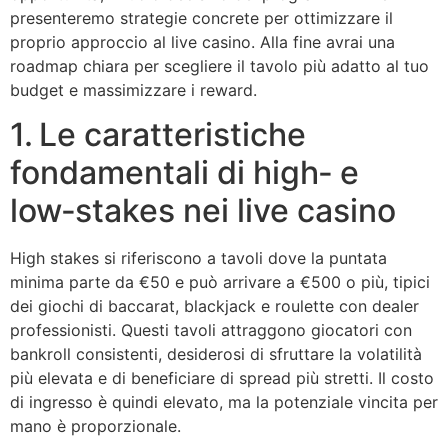
presenteremo strategie concrete per ottimizzare il
proprio approccio al live casino. Alla fine avrai una
roadmap chiara per scegliere il tavolo più adatto al tuo
budget e massimizzare i reward.
1. Le caratteristiche
fondamentali di high‑ e
low‑stakes nei live casino
High stakes si riferiscono a tavoli dove la puntata
minima parte da €50 e può arrivare a €500 o più, tipici
dei giochi di baccarat, blackjack e roulette con dealer
professionisti. Questi tavoli attraggono giocatori con
bankroll consistenti, desiderosi di sfruttare la volatilità
più elevata e di beneficiare di spread più stretti. Il costo
di ingresso è quindi elevato, ma la potenziale vincita per
mano è proporzionale.