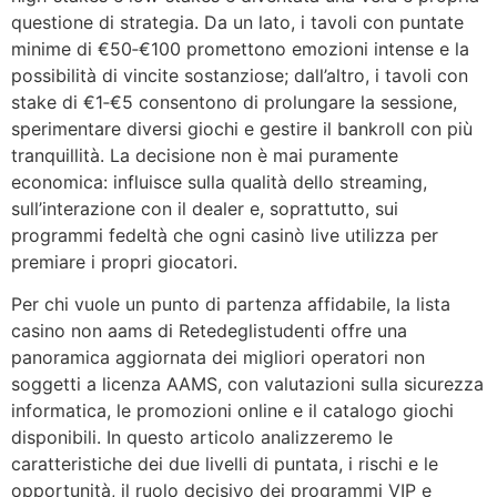
questione di strategia. Da un lato, i tavoli con puntate
minime di €50‑€100 promettono emozioni intense e la
possibilità di vincite sostanziose; dall’altro, i tavoli con
stake di €1‑€5 consentono di prolungare la sessione,
sperimentare diversi giochi e gestire il bankroll con più
tranquillità. La decisione non è mai puramente
economica: influisce sulla qualità dello streaming,
sull’interazione con il dealer e, soprattutto, sui
programmi fedeltà che ogni casinò live utilizza per
premiare i propri giocatori.
Per chi vuole un punto di partenza affidabile, la lista
casino non aams di Retedeglistudenti offre una
panoramica aggiornata dei migliori operatori non
soggetti a licenza AAMS, con valutazioni sulla sicurezza
informatica, le promozioni online e il catalogo giochi
disponibili. In questo articolo analizzeremo le
caratteristiche dei due livelli di puntata, i rischi e le
opportunità, il ruolo decisivo dei programmi VIP e