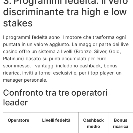
3. Programmi fedeltà: il vero
discriminante tra high e low
stakes
I programmi fedeltà sono il motore che trasforma ogni
puntata in un valore aggiunto. La maggior parte dei live
casino offre un sistema a livelli (Bronze, Silver, Gold,
Platinum) basato su punti accumulati per euro
scommesso. I vantaggi includono cashback, bonus
ricarica, inviti a tornei esclusivi e, per i top player, un
manager personale.
Confronto tra tre operatori
leader
Operatore
Livelli fedeltà
Cashback
Bonus
medio
ricarica