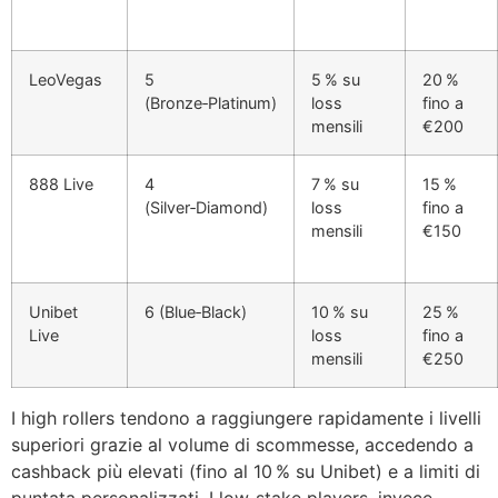
LeoVegas
5
5 % su
20 %
(Bronze‑Platinum)
loss
fino a
mensili
€200
888 Live
4
7 % su
15 %
(Silver‑Diamond)
loss
fino a
mensili
€150
Unibet
6 (Blue‑Black)
10 % su
25 %
Live
loss
fino a
mensili
€250
I high rollers tendono a raggiungere rapidamente i livelli
superiori grazie al volume di scommesse, accedendo a
cashback più elevati (fino al 10 % su Unibet) e a limiti di
puntata personalizzati. I low‑stake players, invece,