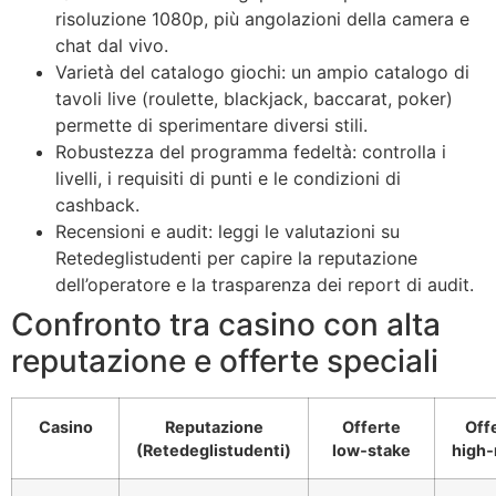
risoluzione 1080p, più angolazioni della camera e
chat dal vivo.
Varietà del catalogo giochi: un ampio catalogo di
tavoli live (roulette, blackjack, baccarat, poker)
permette di sperimentare diversi stili.
Robustezza del programma fedeltà: controlla i
livelli, i requisiti di punti e le condizioni di
cashback.
Recensioni e audit: leggi le valutazioni su
Retedeglistudenti per capire la reputazione
dell’operatore e la trasparenza dei report di audit.
Confronto tra casino con alta
reputazione e offerte speciali
Casino
Reputazione
Offerte
Off
(Retedeglistudenti)
low‑stake
high‑