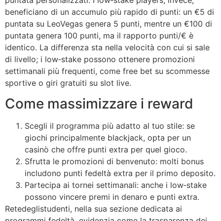
beneficiano di un accumulo più rapido di punti: un €5 di
puntata su LeoVegas genera 5 punti, mentre un €100 di
puntata genera 100 punti, ma il rapporto punti/€ è
identico. La differenza sta nella velocità con cui si sale
di livello; i low‑stake possono ottenere promozioni
settimanali più frequenti, come free bet su scommesse
sportive o giri gratuiti su slot live.
Come massimizzare i reward
Scegli il programma più adatto al tuo stile: se
giochi principalmente blackjack, opta per un
casinò che offre punti extra per quel gioco.
Sfrutta le promozioni di benvenuto: molti bonus
includono punti fedeltà extra per il primo deposito.
Partecipa ai tornei settimanali: anche i low‑stake
possono vincere premi in denaro e punti extra.
Retedeglistudenti, nella sua sezione dedicata ai
programmi fedeltà, evidenzia come la trasparenza dei