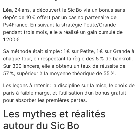
Léa
, 24 ans, a découvert le Sic Bo via un bonus sans
dépôt de 10 € offert par un casino partenaire de
Ps4France. En suivant la stratégie Petite/Grande
pendant trois mois, elle a réalisé un gain cumulé de
1 200 €.
Sa méthode était simple : 1 € sur Petite, 1 € sur Grande à
chaque tour, en respectant la règle des 5 % de bankroll.
Sur 300 lancers, elle a obtenu un taux de réussite de
57 %, supérieur à la moyenne théorique de 55 %.
Les leçons à retenir : la discipline sur la mise, le choix de
paris à faible marge, et l’utilisation d’un bonus gratuit
pour absorber les premières pertes.
Les mythes et réalités
autour du Sic Bo