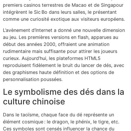
premiers casinos terrestres de Macao et de Singapour
intégrèrent le Sic Bo dans leurs salles, le présentant
comme une curiosité exotique aux visiteurs européens.
L’avènement d’Internet a donné une nouvelle dimension
au jeu. Les premières versions en flash, apparues au
début des années 2000, offraient une animation
rudimentaire mais suffisante pour attirer les joueurs
curieux. Aujourd’hui, les plateformes HTML5
reproduisent fidèlement le bruit du lancer de dés, avec
des graphismes haute définition et des options de
personnalisation poussées.
Le symbolisme des dés dans la
culture chinoise
Dans le taoïsme, chaque face du dé représente un
élément cosmique : le dragon, le phénix, le tigre, etc.
Ces symboles sont censés influencer la chance du