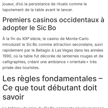
joueur, d’où la persistance de rituels comme le
tapotement de la table avant le lancer.
Premiers casinos occidentaux à
adopter le Sic Bo
À la fin du XIXᵉ siècle, le casino de Monte‑Carlo
introduisit le Sic Bo comme attraction secondaire, suivi
rapidement par le Bellagio à Las Vegas dans les années
1990, où la table fut décorée de lanternes rouges et de
calligraphies, créant une ambiance « orientale » très
prisée des touristes.
Les règles fondamentales –
Ce que tout débutant doit
savoir