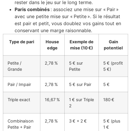
rester dans le jeu sur le long terme.
Paris combinés
: associez une mise sur « Pair »
avec une petite mise sur « Petite ». Si le résultat
est pair et petit, vous doublez vos gains tout en
conservant une marge raisonnable.
Type de pari
House
Exemple de
Gain
edge
mise (10 €)
potentiel
Petite /
2,78 %
5 € sur
5 € (profit
Grande
Petite
5 €)
Pair / Impair
2,78 %
5 € sur Pair
5 €
Triple exact
16,67 %
1 € sur Triple
180 €
2
Combinaison
2,78 %
3 € + 2 €
5 € (plus
Petite + Pair
1 €