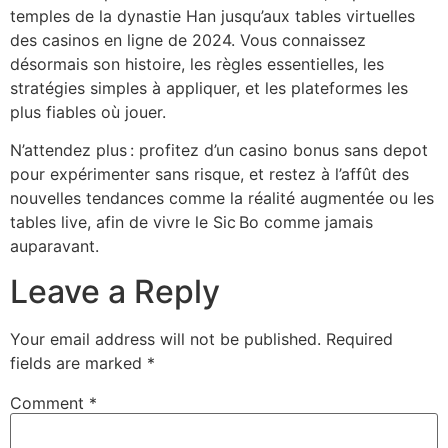
temples de la dynastie Han jusqu’aux tables virtuelles
des casinos en ligne de 2024. Vous connaissez
désormais son histoire, les règles essentielles, les
stratégies simples à appliquer, et les plateformes les
plus fiables où jouer.
N’attendez plus : profitez d’un casino bonus sans depot
pour expérimenter sans risque, et restez à l’affût des
nouvelles tendances comme la réalité augmentée ou les
tables live, afin de vivre le Sic Bo comme jamais
auparavant.
Leave a Reply
Your email address will not be published.
Required
fields are marked
*
Comment
*