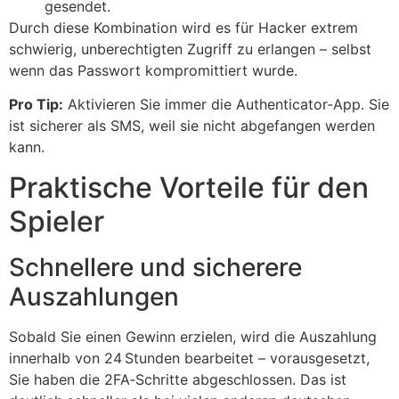
gesendet.
Durch diese Kombination wird es für Hacker extrem
schwierig, unberechtigten Zugriff zu erlangen – selbst
wenn das Passwort kompromittiert wurde.
Pro Tip:
Aktivieren Sie immer die Authenticator‑App. Sie
ist sicherer als SMS, weil sie nicht abgefangen werden
kann.
Praktische Vorteile für den
Spieler
Schnellere und sicherere
Auszahlungen
Sobald Sie einen Gewinn erzielen, wird die Auszahlung
innerhalb von 24 Stunden bearbeitet – vorausgesetzt,
Sie haben die 2FA‑Schritte abgeschlossen. Das ist