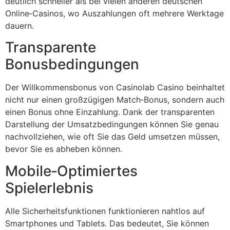
deutlich schneller als bei vielen anderen deutschen
Online‑Casinos, wo Auszahlungen oft mehrere Werktage
dauern.
Transparente
Bonusbedingungen
Der Willkommensbonus von Casinolab Casino beinhaltet
nicht nur einen großzügigen Match‑Bonus, sondern auch
einen Bonus ohne Einzahlung. Dank der transparenten
Darstellung der Umsatzbedingungen können Sie genau
nachvollziehen, wie oft Sie das Geld umsetzen müssen,
bevor Sie es abheben können.
Mobile‑Optimiertes
Spielerlebnis
Alle Sicherheitsfunktionen funktionieren nahtlos auf
Smartphones und Tablets. Das bedeutet, Sie können