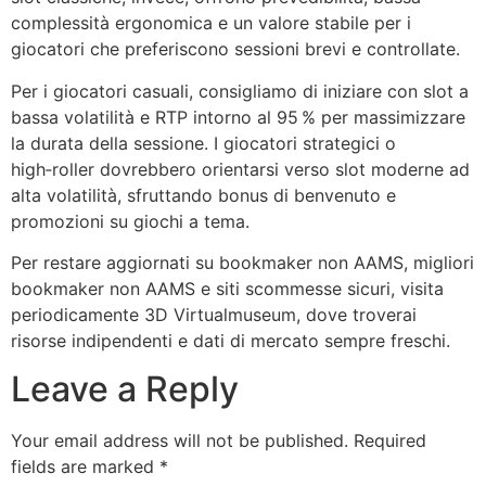
complessità ergonomica e un valore stabile per i
giocatori che preferiscono sessioni brevi e controllate.
Per i giocatori casuali, consigliamo di iniziare con slot a
bassa volatilità e RTP intorno al 95 % per massimizzare
la durata della sessione. I giocatori strategici o
high‑roller dovrebbero orientarsi verso slot moderne ad
alta volatilità, sfruttando bonus di benvenuto e
promozioni su giochi a tema.
Per restare aggiornati su bookmaker non AAMS, migliori
bookmaker non AAMS e siti scommesse sicuri, visita
periodicamente 3D Virtualmuseum, dove troverai
risorse indipendenti e dati di mercato sempre freschi.
Leave a Reply
Your email address will not be published.
Required
fields are marked
*