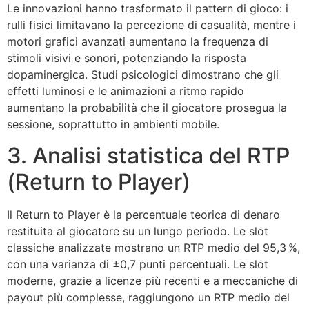
Le innovazioni hanno trasformato il pattern di gioco: i
rulli fisici limitavano la percezione di casualità, mentre i
motori grafici avanzati aumentano la frequenza di
stimoli visivi e sonori, potenziando la risposta
dopaminergica. Studi psicologici dimostrano che gli
effetti luminosi e le animazioni a ritmo rapido
aumentano la probabilità che il giocatore prosegua la
sessione, soprattutto in ambienti mobile.
3. Analisi statistica del RTP
(Return to Player)
Il Return to Player è la percentuale teorica di denaro
restituita al giocatore su un lungo periodo. Le slot
classiche analizzate mostrano un RTP medio del 95,3 %,
con una varianza di ±0,7 punti percentuali. Le slot
moderne, grazie a licenze più recenti e a meccaniche di
payout più complesse, raggiungono un RTP medio del