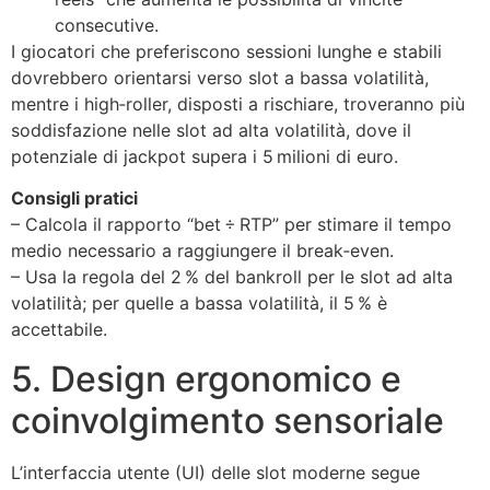
consecutive.
I giocatori che preferiscono sessioni lunghe e stabili
dovrebbero orientarsi verso slot a bassa volatilità,
mentre i high‑roller, disposti a rischiare, troveranno più
soddisfazione nelle slot ad alta volatilità, dove il
potenziale di jackpot supera i 5 milioni di euro.
Consigli pratici
– Calcola il rapporto “bet ÷ RTP” per stimare il tempo
medio necessario a raggiungere il break‑even.
– Usa la regola del 2 % del bankroll per le slot ad alta
volatilità; per quelle a bassa volatilità, il 5 % è
accettabile.
5. Design ergonomico e
coinvolgimento sensoriale
L’interfaccia utente (UI) delle slot moderne segue