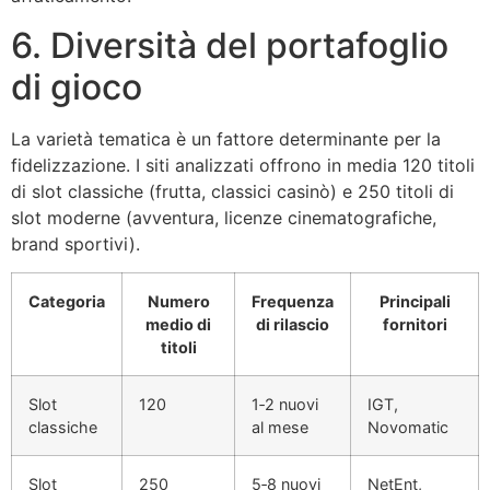
6. Diversità del portafoglio
di gioco
La varietà tematica è un fattore determinante per la
fidelizzazione. I siti analizzati offrono in media 120 titoli
di slot classiche (frutta, classici casinò) e 250 titoli di
slot moderne (avventura, licenze cinematografiche,
brand sportivi).
Categoria
Numero
Frequenza
Principali
medio di
di rilascio
fornitori
titoli
Slot
120
1‑2 nuovi
IGT,
classiche
al mese
Novomatic
Slot
250
5‑8 nuovi
NetEnt,