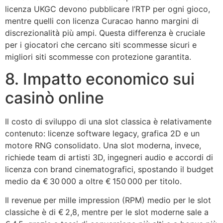
licenza UKGC devono pubblicare l’RTP per ogni gioco,
mentre quelli con licenza Curacao hanno margini di
discrezionalità più ampi. Questa differenza è cruciale
per i giocatori che cercano siti scommesse sicuri e
migliori siti scommesse con protezione garantita.
8. Impatto economico sui
casinò online
Il costo di sviluppo di una slot classica è relativamente
contenuto: licenze software legacy, grafica 2D e un
motore RNG consolidato. Una slot moderna, invece,
richiede team di artisti 3D, ingegneri audio e accordi di
licenza con brand cinematografici, spostando il budget
medio da € 30 000 a oltre € 150 000 per titolo.
Il revenue per mille impression (RPM) medio per le slot
classiche è di € 2,8, mentre per le slot moderne sale a