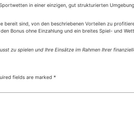
 Sportwetten in einer einzigen, gut strukturierten Umgebung
 bereit sind, von den beschriebenen Vorteilen zu profitie
den Bonus ohne Einzahlung und ein breites Spiel- und Wett
t zu spielen und Ihre Einsätze im Rahmen Ihrer finanziell
uired fields are marked
*