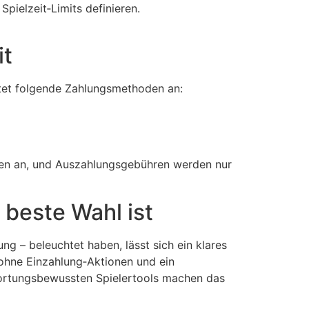
pielzeit‑Limits definieren.
it
etet folgende Zahlungsmethoden an:
hren an, und Auszahlungsgebühren werden nur
beste Wahl ist
g – beleuchtet haben, lässt sich ein klares
ohne Einzahlung‑Aktionen und ein
wortungsbewussten Spielertools machen das