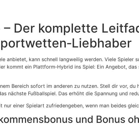
 – Der komplette Leitfa
portwetten‑Liebhaber
iele anbietet, kann schnell langweilig werden. Viele Spiele
r kommt ein Plattform‑Hybrid ins Spiel: Ein Angebot, das 
nem Bereich sofort im anderen zu nutzen. Stell dir vor, du
 das nächste Fußballspiel. Das erhöht die Spannung und red
t nur einer Spielart zufriedengeben, wenn man beides glei
llkommensbonus und Bonus oh