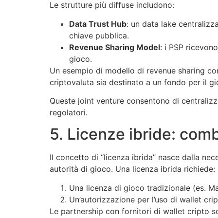
Le strutture più diffuse includono:
Data Trust Hub
: un data lake centraliz
chiave pubblica.
Revenue Sharing Model
: i PSP ricevono
gioco.
Un esempio di modello di revenue sharing conf
criptovaluta sia destinato a un fondo per il 
Queste joint venture consentono di centralizza
regolatori.
5. Licenze ibride: comb
Il concetto di “licenza ibrida” nasce dalla ne
autorità di gioco. Una licenza ibrida richiede:
Una licenza di gioco tradizionale (es. M
Un’autorizzazione per l’uso di wallet crip
Le partnership con fornitori di wallet cripto s