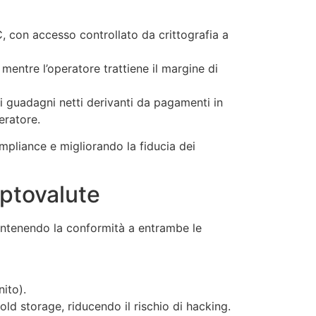
, con accesso controllato da crittografia a
 mentre l’operatore trattiene il margine di
i guadagni netti derivanti da pagamenti in
eratore.
mpliance e migliorando la fiducia dei
iptovalute
 mantenendo la conformità a entrambe le
nito).
old storage, riducendo il rischio di hacking.