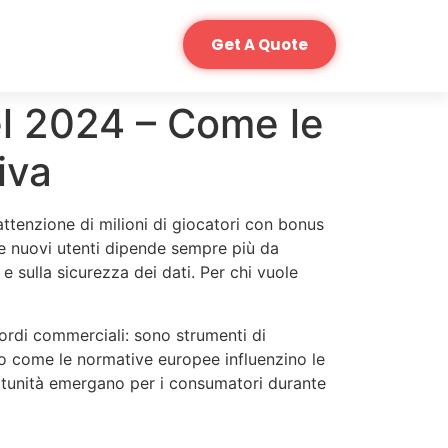
Get A Quote
el 2024 – Come le
iva
’attenzione di milioni di giocatori con bonus
re nuovi utenti dipende sempre più da
 sulla sicurezza dei dati. Per chi vuole
cordi commerciali: sono strumenti di
mo come le normative europee influenzino le
portunità emergano per i consumatori durante