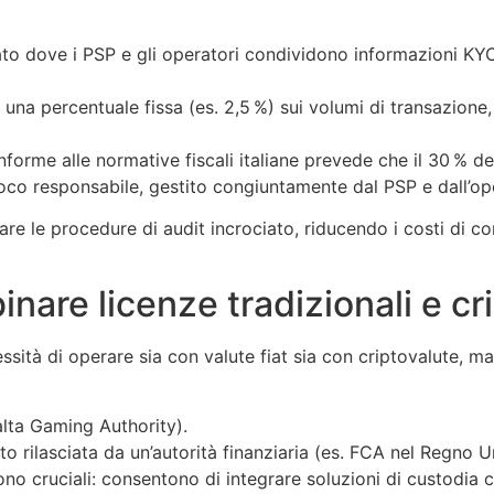
zato dove i PSP e gli operatori condividono informazioni KYC
 una percentuale fissa (es. 2,5 %) sui volumi di transazione,
orme alle normative fiscali italiane prevede che il 30 % de
gioco responsabile, gestito congiuntamente dal PSP e dall’op
re le procedure di audit incrociato, riducendo i costi di co
inare licenze tradizionali e cr
cessità di operare sia con valute fiat sia con criptovalute,
alta Gaming Authority).
to rilasciata da un’autorità finanziaria (es. FCA nel Regno U
ono cruciali: consentono di integrare soluzioni di custodia c