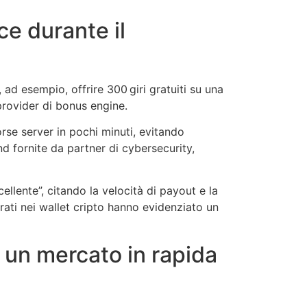
ce durante il
ad esempio, offrire 300 giri gratuiti su una
provider di bonus engine.
orse server in pochi minuti, evitando
nd fornite da partner di cybersecurity,
llente”, citando la velocità di payout e la
rati nei wallet cripto hanno evidenziato un
n un mercato in rapida