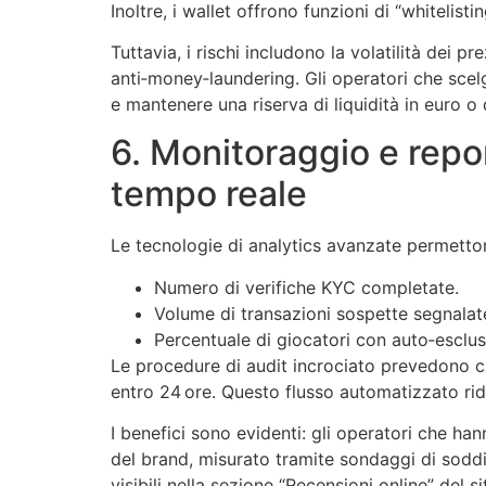
Inoltre, i wallet offrono funzioni di “whitelisti
Tuttavia, i rischi includono la volatilità dei pr
anti‑money‑laundering. Gli operatori che sc
e mantenere una riserva di liquidità in euro o d
6. Monitoraggio e repo
tempo reale
Le tecnologie di analytics avanzate permetton
Numero di verifiche KYC completate.
Volume di transazioni sospette segnalat
Percentuale di giocatori con auto‑esclus
Le procedure di audit incrociato prevedono che 
entro 24 ore. Questo flusso automatizzato ridu
I benefici sono evidenti: gli operatori che h
del brand, misurato tramite sondaggi di soddi
visibili nella sezione “Recensioni online” del si