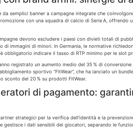
te da semplici banner a campagne integrate che coinvolgon
romozione con una squadra di calcio di Serie A, offrendo 
 campagne devono escludere i paesi con divieti totali di pubb
uso di immagini di minori. In Germania, le normative richied
 è obbligatorio indicare il tasso di RTP minimo per le slot 
 hanno registrato un aumento medio del 35 % di conversione 
i abbigliamento sportivo “FitWear”, che ha lanciato un bund
no sconto del 20 % su prodotti FitWear.
peratori di pagamento: garanti
ner strategici per la verifica dell’identità e la prevenzione
gestisce i dati sensibili dei giocatori, separando le funzi