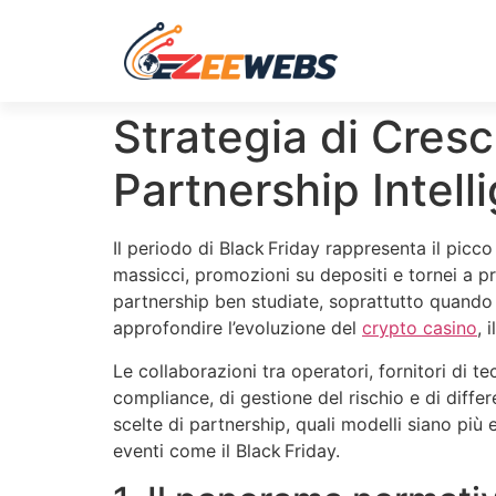
Strategia di Cres
Partnership Intell
Il periodo di Black Friday rappresenta il picco
massicci, promozioni su depositi e tornei a p
partnership ben studiate, soprattutto quando l
approfondire l’evoluzione del
crypto casino
, 
Le collaborazioni tra operatori, fornitori di 
compliance, di gestione del rischio e di diff
scelte di partnership, quali modelli siano più
eventi come il Black Friday.