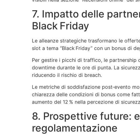
7. Impatto delle partne
Black Friday
Le alleanze strategiche trasformano le offerte
slot a tema “Black Friday” con un bonus di d
Per gestire i picchi di traffico, le partnersh
downtime durante le ore di punta. La sicurezza
riducendo il rischio di breach.
Le metriche di soddisfazione post‑evento mostr
chiarezza delle condizioni di bonus come fatto
aumento del 12 % nella percezione di sicurezza
8. Prospettive future: 
regolamentazione