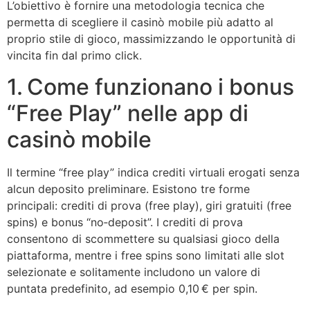
L’obiettivo è fornire una metodologia tecnica che
permetta di scegliere il casinò mobile più adatto al
proprio stile di gioco, massimizzando le opportunità di
vincita fin dal primo click.
1. Come funzionano i bonus
“Free Play” nelle app di
casinò mobile
Il termine “free play” indica crediti virtuali erogati senza
alcun deposito preliminare. Esistono tre forme
principali: crediti di prova (free play), giri gratuiti (free
spins) e bonus “no‑deposit”. I crediti di prova
consentono di scommettere su qualsiasi gioco della
piattaforma, mentre i free spins sono limitati alle slot
selezionate e solitamente includono un valore di
puntata predefinito, ad esempio 0,10 € per spin.