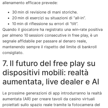
allenamento efficace prevede:
30 min di revisione di mani storiche.
20 min di esercizi su situazioni di “all‑in”.
10 min di riflessione su errori di “tilt”.
Quando il giocatore ha registrato una win‑rate positiva
per almeno 10 sessioni consecutive in free play, è un
segnale affidabile per passare al denaro reale,
mantenendo sempre il rispetto del limite di bankroll
consigliato.
7. Il futuro del free play su
dispositivi mobili: realtà
aumentata, live dealer e AI
Le prossime generazioni di app introdurranno la realtà
aumentata (AR) per creare tavoli da casino virtuali
proiettati sullo spazio reale tramite la fotocamera del