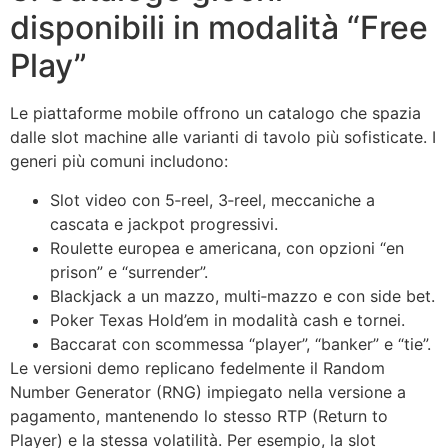
disponibili in modalità “Free
Play”
Le piattaforme mobile offrono un catalogo che spazia
dalle slot machine alle varianti di tavolo più sofisticate. I
generi più comuni includono:
Slot video con 5‑reel, 3‑reel, meccaniche a
cascata e jackpot progressivi.
Roulette europea e americana, con opzioni “en
prison” e “surrender”.
Blackjack a un mazzo, multi‑mazzo e con side bet.
Poker Texas Hold’em in modalità cash e tornei.
Baccarat con scommessa “player”, “banker” e “tie”.
Le versioni demo replicano fedelmente il Random
Number Generator (RNG) impiegato nella versione a
pagamento, mantenendo lo stesso RTP (Return to
Player) e la stessa volatilità. Per esempio, la slot