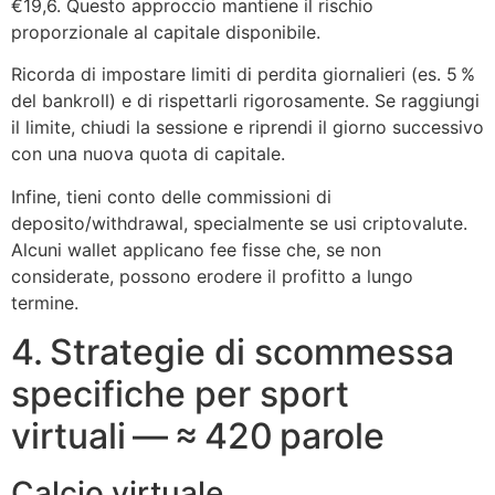
€19,6. Questo approccio mantiene il rischio
proporzionale al capitale disponibile.
Ricorda di impostare limiti di perdita giornalieri (es. 5 %
del bankroll) e di rispettarli rigorosamente. Se raggiungi
il limite, chiudi la sessione e riprendi il giorno successivo
con una nuova quota di capitale.
Infine, tieni conto delle commissioni di
deposito/withdrawal, specialmente se usi criptovalute.
Alcuni wallet applicano fee fisse che, se non
considerate, possono erodere il profitto a lungo
termine.
4. Strategie di scommessa
specifiche per sport
virtuali — ≈ 420 parole
Calcio virtuale