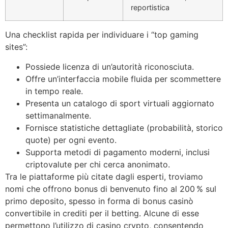
reportistica
Una checklist rapida per individuare i “top gaming
sites”:
Possiede licenza di un’autorità riconosciuta.
Offre un’interfaccia mobile fluida per scommettere
in tempo reale.
Presenta un catalogo di sport virtuali aggiornato
settimanalmente.
Fornisce statistiche dettagliate (probabilità, storico
quote) per ogni evento.
Supporta metodi di pagamento moderni, inclusi
criptovalute per chi cerca anonimato.
Tra le piattaforme più citate dagli esperti, troviamo
nomi che offrono bonus di benvenuto fino al 200 % sul
primo deposito, spesso in forma di bonus casinò
convertibile in crediti per il betting. Alcune di esse
permettono l’utilizzo di casino crypto, consentendo