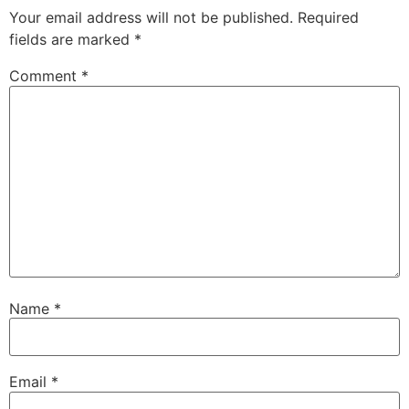
Your email address will not be published.
Required
fields are marked
*
Comment
*
Name
*
Email
*