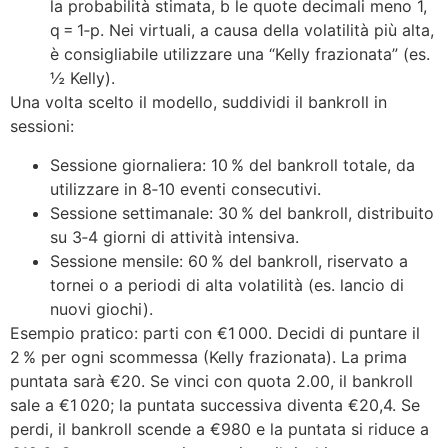
la probabilità stimata, b le quote decimali meno 1,
q = 1‑p. Nei virtuali, a causa della volatilità più alta,
è consigliabile utilizzare una “Kelly frazionata” (es.
½ Kelly).
Una volta scelto il modello, suddividi il bankroll in
sessioni:
Sessione giornaliera: 10 % del bankroll totale, da
utilizzare in 8‑10 eventi consecutivi.
Sessione settimanale: 30 % del bankroll, distribuito
su 3‑4 giorni di attività intensiva.
Sessione mensile: 60 % del bankroll, riservato a
tornei o a periodi di alta volatilità (es. lancio di
nuovi giochi).
Esempio pratico: parti con €1 000. Decidi di puntare il
2 % per ogni scommessa (Kelly frazionata). La prima
puntata sarà €20. Se vinci con quota 2.00, il bankroll
sale a €1 020; la puntata successiva diventa €20,4. Se
perdi, il bankroll scende a €980 e la puntata si riduce a