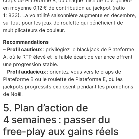
craps de Plateforme B, où chaque mise de 10 € génère
en moyenne 0,12 € de contribution au jackpot (ratio
1 : 833). La volatilité saisonnière augmente en décembre,
surtout pour les jeux de roulette qui bénéficient de
multiplicateurs de couleur.
Recommandations
–
Profil cautieux
: privilégiez le blackjack de Plateforme
A, où le RTP élevé et le faible écart de variance offrent
une progression stable.
–
Profil audacieux
: orientez‑vous vers le craps de
Plateforme B ou le roulette de Plateforme E, où les
jackpots progressifs explosent pendant les promotions
de Noël.
5. Plan d’action de
4 semaines : passer du
free‑play aux gains réels