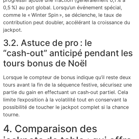
0,5 %) au pot global. Lorsqu’un événement spécial,
comme le « Winter Spin », se déclenche, le taux de
contribution peut doubler, accélérant la croissance du
jackpot.
3.2. Astuce de pro : le
“cash‑out” anticipé pendant les
tours bonus de Noël
Lorsque le compteur de bonus indique qu’il reste deux
tours avant la fin de la séquence festive, sécurisez une
partie du gain en effectuant un cash‑out partiel. Cela
limite l’exposition à la volatilité tout en conservant la
possibilité de toucher le jackpot complet si la chance
tourne.
4. Comparaison des