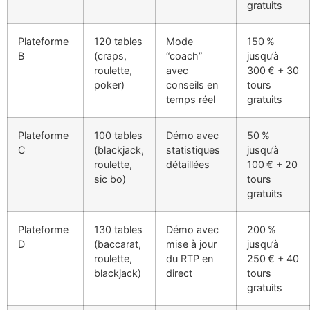
gratuits
Plateforme
120 tables
Mode
150 %
B
(craps,
“coach”
jusqu’à
roulette,
avec
300 € + 30
poker)
conseils en
tours
temps réel
gratuits
Plateforme
100 tables
Démo avec
50 %
C
(blackjack,
statistiques
jusqu’à
roulette,
détaillées
100 € + 20
sic bo)
tours
gratuits
Plateforme
130 tables
Démo avec
200 %
D
(baccarat,
mise à jour
jusqu’à
roulette,
du RTP en
250 € + 40
blackjack)
direct
tours
gratuits