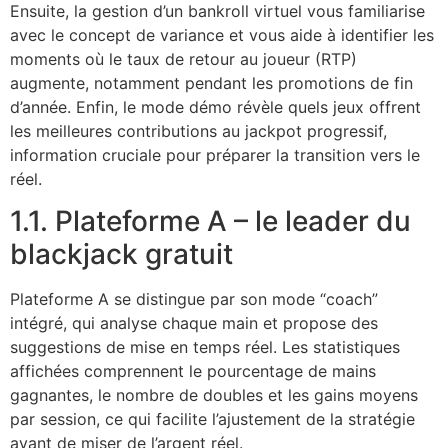
Ensuite, la gestion d’un bankroll virtuel vous familiarise
avec le concept de variance et vous aide à identifier les
moments où le taux de retour au joueur (RTP)
augmente, notamment pendant les promotions de fin
d’année. Enfin, le mode démo révèle quels jeux offrent
les meilleures contributions au jackpot progressif,
information cruciale pour préparer la transition vers le
réel.
1.1. Plateforme A – le leader du
blackjack gratuit
Plateforme A se distingue par son mode “coach”
intégré, qui analyse chaque main et propose des
suggestions de mise en temps réel. Les statistiques
affichées comprennent le pourcentage de mains
gagnantes, le nombre de doubles et les gains moyens
par session, ce qui facilite l’ajustement de la stratégie
avant de miser de l’argent réel.