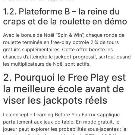
1.2. Plateforme B – la reine du
craps et de la roulette en démo
Avec le bonus de Noël “Spin & Win”, chaque ronde de
roulette terminée en free‑play octroie 2 % de tours
gratuits supplémentaires. Cette offre booste les
chances d’atteindre le jackpot progressif, surtout quand
les multiplicateurs de Noël sont actifs.
2. Pourquoi le Free Play est
la meilleure école avant de
viser les jackpots réels
Le concept « Learning Before You Earn » s’applique
parfaitement aux jeux de table. En mode gratuit, le
joueur peut explorer les probabilités sous‑jacentes : le