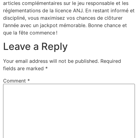
articles complémentaires sur le jeu responsable et les
réglementations de la licence ANJ. En restant informé et
discipliné, vous maximisez vos chances de clôturer
l’année avec un jackpot mémorable. Bonne chance et
que la fête commence !
Leave a Reply
Your email address will not be published.
Required
fields are marked
*
Comment
*