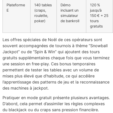
Plateforme
140 tables
Démo
120 %
E
(craps,
incluant un
jusqu’à
roulette,
simulateur
150 € + 25
poker)
de bankroll
tours
gratuits
Les offres spéciales de Noël de ces opérateurs sont
souvent accompagnées de tournois à thème “Snowball
Jackpot” ou de “Spin & Win” qui ajoutent des tours
gratuits supplémentaires chaque fois que vous terminez
une session en free‑play. Ces bonus temporaires
permettent de tester les tables avec un volume de
mises plus élevé que d’habitude, ce qui accélère
l’apprentissage des patterns de jeu et la reconnaissance
des machines à jackpot.
Pratiquer en mode gratuit présente plusieurs avantages.
D’abord, cela permet d’assimiler les règles complexes
du blackjack ou du craps sans pression financière.