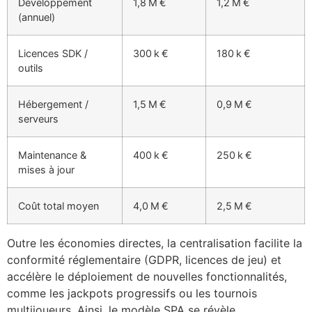
Développement
1,8 M €
1,2 M €
(annuel)
Licences SDK /
300 k €
180 k €
outils
Hébergement /
1,5 M €
0,9 M €
serveurs
Maintenance &
400 k €
250 k €
mises à jour
Coût total moyen
4,0 M €
2,5 M €
Outre les économies directes, la centralisation facilite la
conformité réglementaire (GDPR, licences de jeu) et
accélère le déploiement de nouvelles fonctionnalités,
comme les jackpots progressifs ou les tournois
multijoueurs. Ainsi, le modèle SPA se révèle