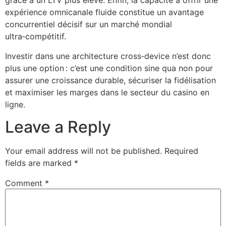
grâce à un LTV plus élevé. Enfin, la capacité à offrir une
expérience omnicanale fluide constitue un avantage
concurrentiel décisif sur un marché mondial
ultra‑compétitif.
Investir dans une architecture cross‑device n’est donc
plus une option : c’est une condition sine qua non pour
assurer une croissance durable, sécuriser la fidélisation
et maximiser les marges dans le secteur du casino en
ligne.
Leave a Reply
Your email address will not be published.
Required
fields are marked
*
Comment
*