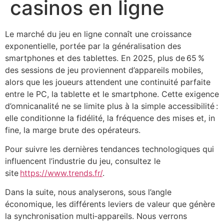
casinos en ligne
Le marché du jeu en ligne connaît une croissance
exponentielle, portée par la généralisation des
smartphones et des tablettes. En 2025, plus de 65 %
des sessions de jeu proviennent d’appareils mobiles,
alors que les joueurs attendent une continuité parfaite
entre le PC, la tablette et le smartphone. Cette exigence
d’omnicanalité ne se limite plus à la simple accessibilité :
elle conditionne la fidélité, la fréquence des mises et, in
fine, la marge brute des opérateurs.
Pour suivre les dernières tendances technologiques qui
influencent l’industrie du jeu, consultez le
site
https://www.trends.fr/
.
Dans la suite, nous analyserons, sous l’angle
économique, les différents leviers de valeur que génère
la synchronisation multi‑appareils. Nous verrons