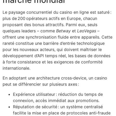
Le paysage concurrentiel du casino en ligne est saturé :
plus de 200 opérateurs actifs en Europe, chacun
proposant des bonus attractifs. Parmi eux, seuls
quelques leaders – comme
Betway
et
LeoVegas
–
offrent une synchronisation fluide entre appareils. Cette
rareté constitue une barrière d’entrée technologique
pour les nouveaux acteurs, qui doivent maîtriser le
développement d’API temps réel, les bases de données
à forte consistance et les exigences de conformité
internationale.
En adoptant une architecture cross‑device, un casino
peut se différencier sur plusieurs axes :
Expérience utilisateur : réduction du temps de
connexion, accès immédiat aux promotions.
Réputation de sécurité : un système centralisé
facilite la mise en place de protocoles anti‑fraude