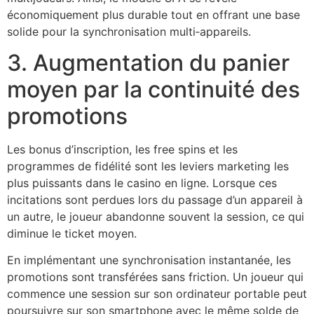
économiquement plus durable tout en offrant une base
solide pour la synchronisation multi‑appareils.
3. Augmentation du panier
moyen par la continuité des
promotions
Les bonus d’inscription, les free spins et les
programmes de fidélité sont les leviers marketing les
plus puissants dans le casino en ligne. Lorsque ces
incitations sont perdues lors du passage d’un appareil à
un autre, le joueur abandonne souvent la session, ce qui
diminue le ticket moyen.
En implémentant une synchronisation instantanée, les
promotions sont transférées sans friction. Un joueur qui
commence une session sur son ordinateur portable peut
poursuivre sur son smartphone avec le même solde de