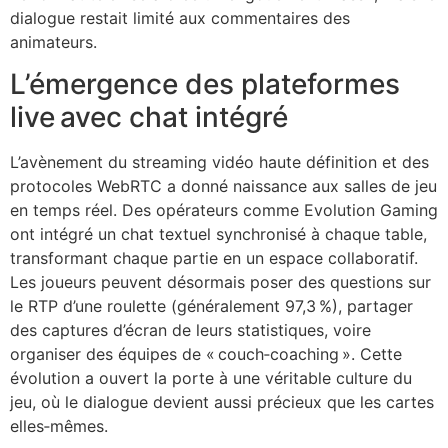
dialogue restait limité aux commentaires des
animateurs.
L’émergence des plateformes
live avec chat intégré
L’avènement du streaming vidéo haute définition et des
protocoles WebRTC a donné naissance aux salles de jeu
en temps réel. Des opérateurs comme Evolution Gaming
ont intégré un chat textuel synchronisé à chaque table,
transformant chaque partie en un espace collaboratif.
Les joueurs peuvent désormais poser des questions sur
le RTP d’une roulette (généralement 97,3 %), partager
des captures d’écran de leurs statistiques, voire
organiser des équipes de « couch‑coaching ». Cette
évolution a ouvert la porte à une véritable culture du
jeu, où le dialogue devient aussi précieux que les cartes
elles‑mêmes.