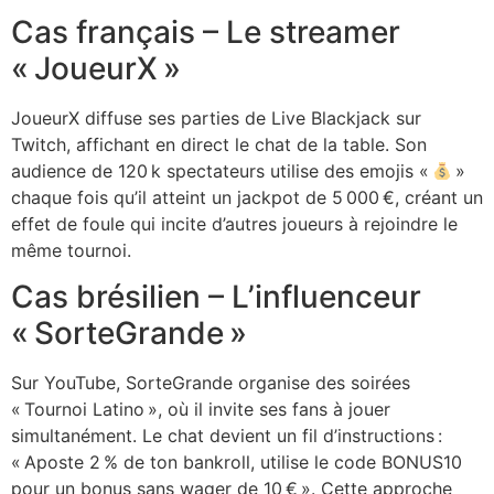
Cas français – Le streamer
« JoueurX »
JoueurX diffuse ses parties de Live Blackjack sur
Twitch, affichant en direct le chat de la table. Son
audience de 120 k spectateurs utilise des emojis «
»
chaque fois qu’il atteint un jackpot de 5 000 €, créant un
effet de foule qui incite d’autres joueurs à rejoindre le
même tournoi.
Cas brésilien – L’influenceur
« SorteGrande »
Sur YouTube, SorteGrande organise des soirées
« Tournoi Latino », où il invite ses fans à jouer
simultanément. Le chat devient un fil d’instructions :
« Aposte 2 % de ton bankroll, utilise le code BONUS10
pour un bonus sans wager de 10 € ». Cette approche