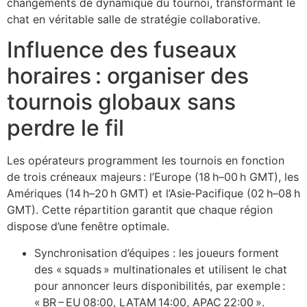
changements de dynamique du tournoi, transformant le
chat en véritable salle de stratégie collaborative.
Influence des fuseaux
horaires : organiser des
tournois globaux sans
perdre le fil
Les opérateurs programment les tournois en fonction
de trois créneaux majeurs : l’Europe (18 h–00 h GMT), les
Amériques (14 h–20 h GMT) et l’Asie‑Pacifique (02 h–08 h
GMT). Cette répartition garantit que chaque région
dispose d’une fenêtre optimale.
Synchronisation d’équipes : les joueurs forment
des « squads » multinationales et utilisent le chat
pour annoncer leurs disponibilités, par exemple :
« BR – EU 08:00, LATAM 14:00, APAC 22:00 ».