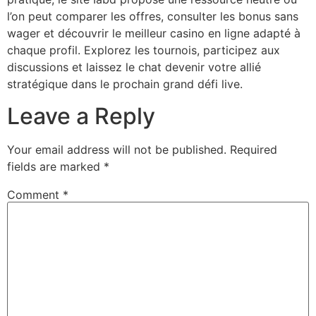
l’on peut comparer les offres, consulter les bonus sans
wager et découvrir le meilleur casino en ligne adapté à
chaque profil. Explorez les tournois, participez aux
discussions et laissez le chat devenir votre allié
stratégique dans le prochain grand défi live.
Leave a Reply
Your email address will not be published.
Required
fields are marked
*
Comment
*