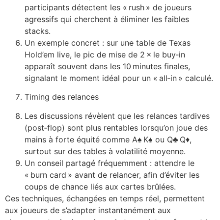
participants détectent les « rush » de joueurs
agressifs qui cherchent à éliminer les faibles
stacks.
Un exemple concret : sur une table de Texas
Hold’em live, le pic de mise de 2 × le buy‑in
apparaît souvent dans les 10 minutes finales,
signalant le moment idéal pour un « all‑in » calculé.
Timing des relances
Les discussions révèlent que les relances tardives
(post‑flop) sont plus rentables lorsqu’on joue des
mains à forte équité comme A♠ K♠ ou Q♣ Q♦,
surtout sur des tables à volatilité moyenne.
Un conseil partagé fréquemment : attendre le
« burn card » avant de relancer, afin d’éviter les
coups de chance liés aux cartes brûlées.
Ces techniques, échangées en temps réel, permettent
aux joueurs de s’adapter instantanément aux