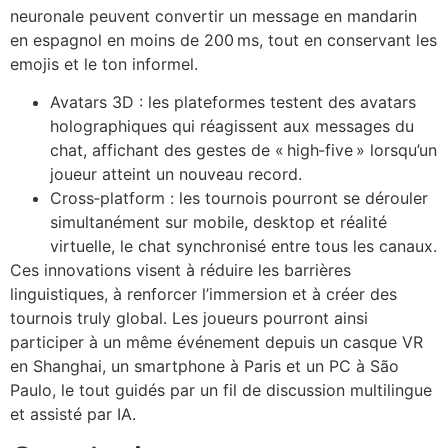
neuronale peuvent convertir un message en mandarin
en espagnol en moins de 200 ms, tout en conservant les
emojis et le ton informel.
Avatars 3D : les plateformes testent des avatars
holographiques qui réagissent aux messages du
chat, affichant des gestes de « high‑five » lorsqu’un
joueur atteint un nouveau record.
Cross‑platform : les tournois pourront se dérouler
simultanément sur mobile, desktop et réalité
virtuelle, le chat synchronisé entre tous les canaux.
Ces innovations visent à réduire les barrières
linguistiques, à renforcer l’immersion et à créer des
tournois truly global. Les joueurs pourront ainsi
participer à un même événement depuis un casque VR
en Shanghai, un smartphone à Paris et un PC à São
Paulo, le tout guidés par un fil de discussion multilingue
et assisté par IA.