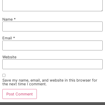
Name
*
Email
*
Website
Save my name, email, and website in this browser for
the next time I comment.