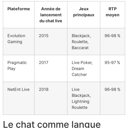
Plateforme
Année de
Jeux
RTP
lancement
principaux
moyen
du chat live
Evolution
2015
Blackjack,
96‑98 %
Gaming
Roulette,
Baccarat
Pragmatic
2017
Live Poker,
95‑97 %
Play
Dream
Catcher
NetEnt Live
2018
Live
96‑98 %
Blackjack,
Lightning
Roulette
Le chat comme langue