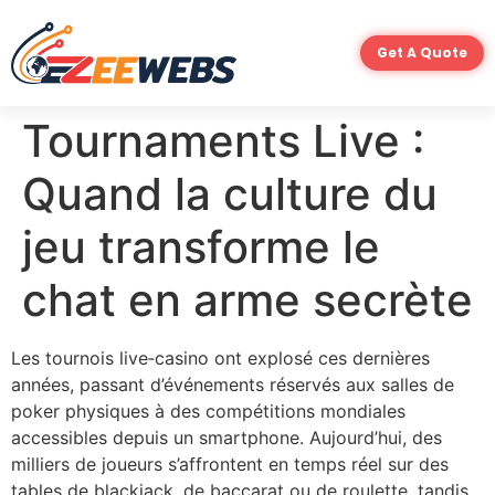
Get A Quote
Tournaments Live :
Quand la culture du
jeu transforme le
chat en arme secrète
Les tournois live‑casino ont explosé ces dernières
années, passant d’événements réservés aux salles de
poker physiques à des compétitions mondiales
accessibles depuis un smartphone. Aujourd’hui, des
milliers de joueurs s’affrontent en temps réel sur des
tables de blackjack, de baccarat ou de roulette, tandis