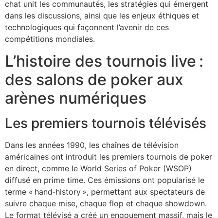
chat unit les communautés, les stratégies qui émergent
dans les discussions, ainsi que les enjeux éthiques et
technologiques qui façonnent l’avenir de ces
compétitions mondiales.
L’histoire des tournois live :
des salons de poker aux
arènes numériques
Les premiers tournois télévisés
Dans les années 1990, les chaînes de télévision
américaines ont introduit les premiers tournois de poker
en direct, comme le World Series of Poker (WSOP)
diffusé en prime time. Ces émissions ont popularisé le
terme « hand‑history », permettant aux spectateurs de
suivre chaque mise, chaque flop et chaque showdown.
Le format télévisé a créé un engouement massif, mais le