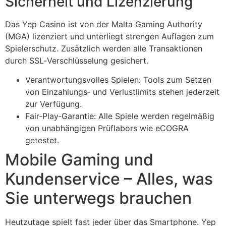
Sicherheit und Lizenzierung
Das Yep Casino ist von der Malta Gaming Authority
(MGA) lizenziert und unterliegt strengen Auflagen zum
Spielerschutz. Zusätzlich werden alle Transaktionen
durch SSL‑Verschlüsselung gesichert.
Verantwortungsvolles Spielen: Tools zum Setzen
von Einzahlungs‑ und Verlustlimits stehen jederzeit
zur Verfügung.
Fair‑Play‑Garantie: Alle Spiele werden regelmäßig
von unabhängigen Prüflabors wie eCOGRA
getestet.
Mobile Gaming und
Kundenservice – Alles, was
Sie unterwegs brauchen
Heutzutage spielt fast jeder über das Smartphone. Yep