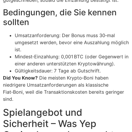
gutgeschrieben, sobald die Einzahlung bestätigt ist.
Bedingungen, die Sie kennen
sollten
Umsatzanforderung: Der Bonus muss 30‑mal
umgesetzt werden, bevor eine Auszahlung möglich
ist.
Mindest‑Einzahlung: 0,001 BTC (oder Gegenwert in
einer anderen unterstützten Kryptowährung).
Gültigkeitsdauer: 7 Tage ab Gutschrift.
Did You Know?
Die meisten Krypto‑Boni haben
niedrigere Umsatzanforderungen als klassische
Fiat‑Boni, weil die Transaktionskosten bereits geringer
sind.
Spielangebot und
Sicherheit – Was Yep