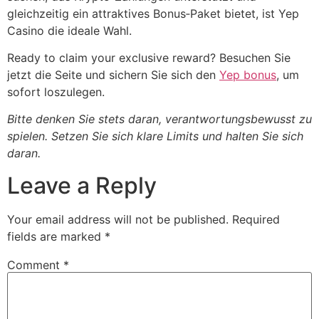
gleichzeitig ein attraktives Bonus‑Paket bietet, ist Yep
Casino die ideale Wahl.
Ready to claim your exclusive reward? Besuchen Sie
jetzt die Seite und sichern Sie sich den
Yep bonus
, um
sofort loszulegen.
Bitte denken Sie stets daran, verantwortungsbewusst zu
spielen. Setzen Sie sich klare Limits und halten Sie sich
daran.
Leave a Reply
Your email address will not be published.
Required
fields are marked
*
Comment
*