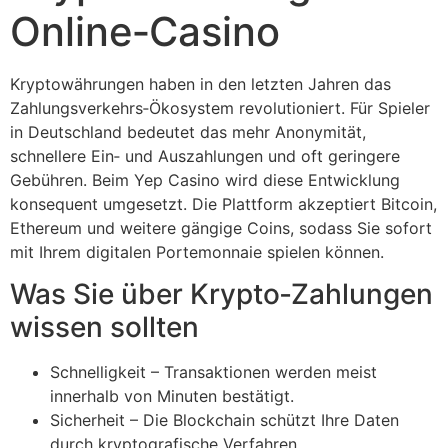
Online‑Casino
Kryptowährungen haben in den letzten Jahren das
Zahlungsverkehrs‑Ökosystem revolutioniert. Für Spieler
in Deutschland bedeutet das mehr Anonymität,
schnellere Ein‑ und Auszahlungen und oft geringere
Gebühren. Beim Yep Casino wird diese Entwicklung
konsequent umgesetzt. Die Plattform akzeptiert Bitcoin,
Ethereum und weitere gängige Coins, sodass Sie sofort
mit Ihrem digitalen Portemonnaie spielen können.
Was Sie über Krypto‑Zahlungen
wissen sollten
Schnelligkeit – Transaktionen werden meist
innerhalb von Minuten bestätigt.
Sicherheit – Die Blockchain schützt Ihre Daten
durch kryptografische Verfahren.