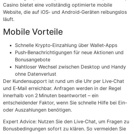
Casino bietet eine vollständig optimierte mobile
Website, die auf iOS‑ und Android‑Geräten reibungslos
läuft.
Mobile Vorteile
Schnelle Krypto‑Einzahlung über Wallet‑Apps
Push‑Benachrichtigungen für neue Aktionen und
Bonusangebote
Nahtloser Wechsel zwischen Desktop und Handy
ohne Datenverlust
Der Kundensupport ist rund um die Uhr per Live‑Chat
und E‑Mail erreichbar. Anfragen werden in der Regel
innerhalb von 2 Minuten beantwortet – ein
entscheidender Faktor, wenn Sie schnelle Hilfe bei Ein-
oder Auszahlungen benötigen.
Expert Advice: Nutzen Sie den Live‑Chat, um Fragen zu
Bonusbedingungen sofort zu klären. So vermeiden Sie