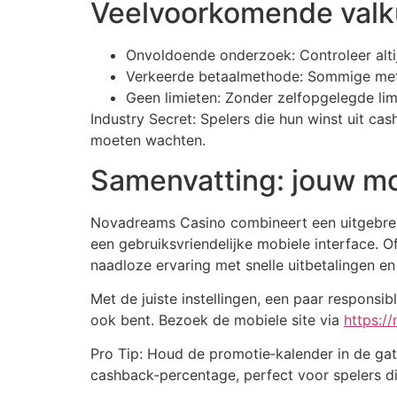
Veelvoorkomende valkui
Onvoldoende onderzoek: Controleer altijd
Verkeerde betaalmethode: Sommige meth
Geen limieten: Zonder zelfopgelegde lim
Industry Secret: Spelers die hun winst uit c
moeten wachten.
Samenvatting: jouw mo
Novadreams Casino combineert een uitgebreide
een gebruiksvriendelijke mobiele interface. Of
naadloze ervaring met snelle uitbetalingen en
Met de juiste instellingen, een paar responsi
ook bent. Bezoek de mobiele site via
https:/
Pro Tip: Houd de promotie‑kalender in de ga
cashback‑percentage, perfect voor spelers di