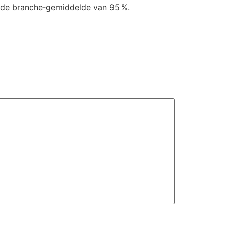
n de branche‑gemiddelde van 95 %.