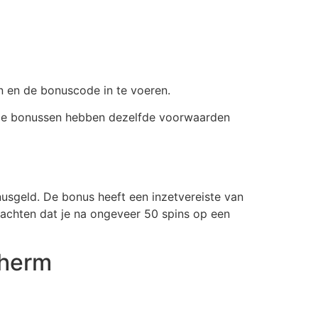
en en de bonuscode in te voeren.
ele bonussen hebben dezelfde voorwaarden
usgeld. De bonus heeft een inzetvereiste van
achten dat je na ongeveer 50 spins op een
cherm