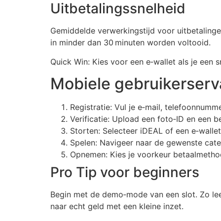
Uitbetalingssnelheid
Gemiddelde verwerkingstijd voor uitbetalingen
in minder dan 30 minuten worden voltooid.
Quick Win: Kies voor een e‑wallet als je een sn
Mobiele gebruikerservar
Registratie: Vul je e‑mail, telefoonnum
Verificatie: Upload een foto‑ID en een b
Storten: Selecteer iDEAL of een e‑wallet
Spelen: Navigeer naar de gewenste catego
Opnemen: Kies je voorkeur betaalmethod
Pro Tip voor beginners
Begin met de demo‑mode van een slot. Zo leer 
naar echt geld met een kleine inzet.