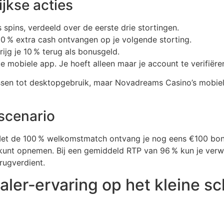
jkse acties
spins, verdeeld over de eerste drie stortingen.
0 % extra cash ontvangen op je volgende storting.
ijg je 10 % terug als bonusgeld.
e mobiele app. Je hoeft alleen maar je account te verifiër
nussen tot desktopgebruik, maar Novadreams Casino’s mobi
scenario
. Met de 100 % welkomstmatch ontvang je nog eens €100 bon
 kunt opnemen. Bij een gemiddeld RTP van 96 % kun je verw
erugverdient.
ealer‑ervaring op het kleine s