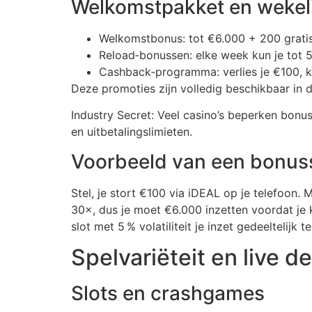
Welkomstpakket en wekeli
Welkomstbonus: tot €6.000 + 200 gratis 
Reload‑bonussen: elke week kun je tot 5
Cashback‑programma: verlies je €100, kr
Deze promoties zijn volledig beschikbaar in d
Industry Secret: Veel casino’s beperken bo
en uitbetalingslimieten.
Voorbeeld van een bonus
Stel, je stort €100 via iDEAL op je telefoon
30×, dus je moet €6.000 inzetten voordat je
slot met 5 % volatiliteit je inzet gedeeltelijk t
Spelvariëteit en live d
Slots en crashgames