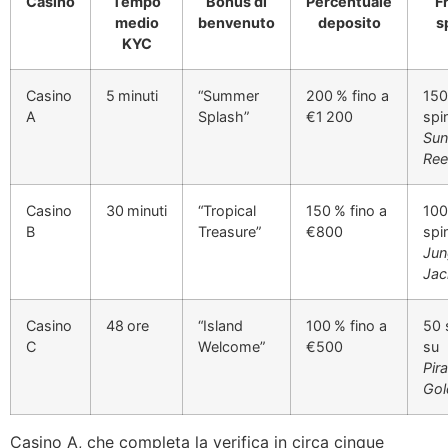
Casino
Tempo
Bonus di
Percentuale
F
medio
benvenuto
deposito
s
KYC
Casino
5 minuti
“Summer
200 % fino a
150
A
Splash”
€1 200
spi
Sun
Ree
Casino
30 minuti
“Tropical
150 % fino a
100
B
Treasure”
€800
spi
Jun
Jac
Casino
48 ore
“Island
100 % fino a
50 
C
Welcome”
€500
su
Pira
Gol
Casino A, che completa la verifica in circa cinque