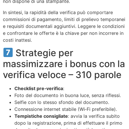
non dispone di una stampante.
In sintesi, la rapidità della verifica può comportare
commissioni di pagamento, limiti di prelievo temporanei
e requisiti documentali aggiuntivi. Leggere le condizioni
e confrontare le offerte è la chiave per non incorrere in
costi inattesi.
Strategie per
massimizzare i bonus con la
verifica veloce – 310 parole
Checklist pre‑verifica
:
Foto del documento in buona luce, senza riflessi.
Selfie con lo stesso sfondo del documento.
Connessione internet stabile (Wi‑Fi preferibile).
Tempistiche consigliate
: avvia la verifica subito
dopo la registrazione, prima di effettuare il primo