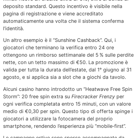
deposito standard. Questo incentivo è visibile nella
pagina di registrazione e viene accreditato
automaticamente una volta che il sistema conferma
l’identità.
Un altro esempio è il “Sunshine Cashback”. Qui, i
giocatori che terminano la verifica entro 24 ore
ottengono un rimborso settimanale del 5 % sulle perdite
nette, con un tetto massimo di €50. La promozione è
valida per tutta la durata dell’estate, dal 1° giugno al 31
agosto, e si applica sia a slot che a giochi da tavolo.
Alcuni casino hanno introdotto un “Heatwave Free Spin
Storm”: 20 free spin extra su
Firecracker Frenzy
per
ogni verifica completata entro 15 minuti, con un valore
medio di €0,30 per spin. Questo tipo di offerta spinge i
giocatori a utilizzare la fotocamera del proprio
smartphone, rendendo l’esperienza più “mobile‑first”.
Le campagne estive sono spesso accompagnate da