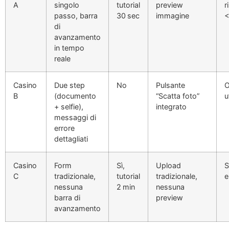
A
singolo
tutorial
preview
r
passo, barra
30 sec
immagine
<
di
avanzamento
in tempo
reale
Casino
Due step
No
Pulsante
O
B
(documento
“Scatta foto”
u
+ selfie),
integrato
messaggi di
errore
dettagliati
Casino
Form
Sì,
Upload
S
C
tradizionale,
tutorial
tradizionale,
e
nessuna
2 min
nessuna
barra di
preview
avanzamento