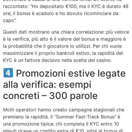
raccontato: “Ho depositato €100, ma il KYC è durato 48
ore; il bonus è scaduto e ho dovuto ricominciare da
capo”.
Questi dati mostrano una chiara correlazione: più veloce
è la verifica, più alto è il valore del bonus e maggiore è
la probabilità che il giocatore lo utilizzi. Per chi vuole
massimizzare il proprio bankroll estivo, la rapidità del
KYC è un fattore decisivo nella scelta del casino.
Promozioni estive legate
alla verifica: esempi
concreti – 300 parole
Molti operatori hanno creato campagne stagionali che
premiano la rapidità. Il “Summer Fast‑Track Bonus” è
una promozione tipica: chi completa il KYC entro 10
minuti riceve un credito extra di €10, oltre al bonus di