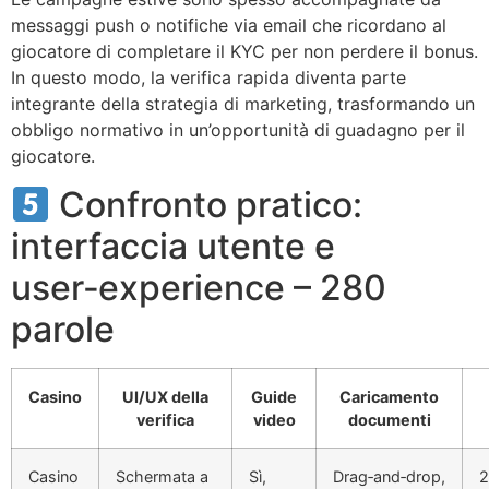
messaggi push o notifiche via email che ricordano al
giocatore di completare il KYC per non perdere il bonus.
In questo modo, la verifica rapida diventa parte
integrante della strategia di marketing, trasformando un
obbligo normativo in un’opportunità di guadagno per il
giocatore.
Confronto pratico:
interfaccia utente e
user‑experience – 280
parole
Casino
UI/UX della
Guide
Caricamento
verifica
video
documenti
Casino
Schermata a
Sì,
Drag‑and‑drop,
2