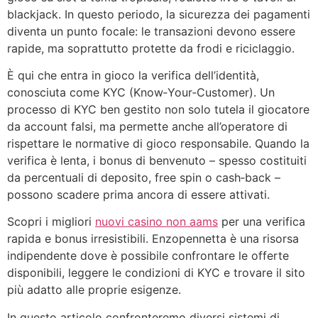
blackjack. In questo periodo, la sicurezza dei pagamenti
diventa un punto focale: le transazioni devono essere
rapide, ma soprattutto protette da frodi e riciclaggio.
È qui che entra in gioco la verifica dell’identità,
conosciuta come KYC (Know‑Your‑Customer). Un
processo di KYC ben gestito non solo tutela il giocatore
da account falsi, ma permette anche all’operatore di
rispettare le normative di gioco responsabile. Quando la
verifica è lenta, i bonus di benvenuto – spesso costituiti
da percentuali di deposito, free spin o cash‑back –
possono scadere prima ancora di essere attivati.
Scopri i migliori
nuovi casino non aams
per una verifica
rapida e bonus irresistibili. Enzopennetta è una risorsa
indipendente dove è possibile confrontare le offerte
disponibili, leggere le condizioni di KYC e trovare il sito
più adatto alle proprie esigenze.
In questo articolo confronteremo diversi sistemi di