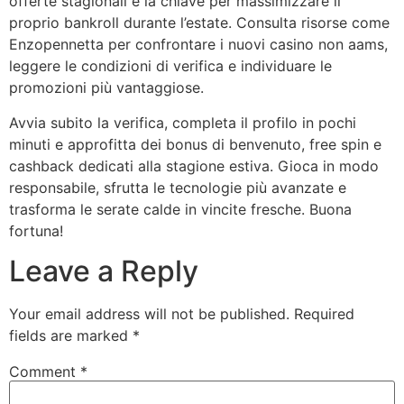
offerte stagionali è la chiave per massimizzare il
proprio bankroll durante l’estate. Consulta risorse come
Enzopennetta per confrontare i nuovi casino non aams,
leggere le condizioni di verifica e individuare le
promozioni più vantaggiose.
Avvia subito la verifica, completa il profilo in pochi
minuti e approfitta dei bonus di benvenuto, free spin e
cashback dedicati alla stagione estiva. Gioca in modo
responsabile, sfrutta le tecnologie più avanzate e
trasforma le serate calde in vincite fresche. Buona
fortuna!
Leave a Reply
Your email address will not be published.
Required
fields are marked
*
Comment
*