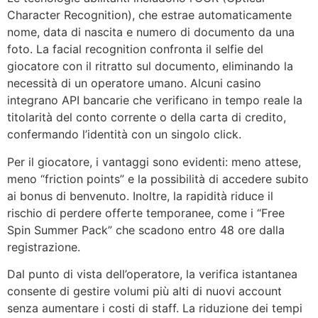
Character Recognition), che estrae automaticamente
nome, data di nascita e numero di documento da una
foto. La facial recognition confronta il selfie del
giocatore con il ritratto sul documento, eliminando la
necessità di un operatore umano. Alcuni casino
integrano API bancarie che verificano in tempo reale la
titolarità del conto corrente o della carta di credito,
confermando l’identità con un singolo click.
Per il giocatore, i vantaggi sono evidenti: meno attese,
meno “friction points” e la possibilità di accedere subito
ai bonus di benvenuto. Inoltre, la rapidità riduce il
rischio di perdere offerte temporanee, come i “Free
Spin Summer Pack” che scadono entro 48 ore dalla
registrazione.
Dal punto di vista dell’operatore, la verifica istantanea
consente di gestire volumi più alti di nuovi account
senza aumentare i costi di staff. La riduzione dei tempi