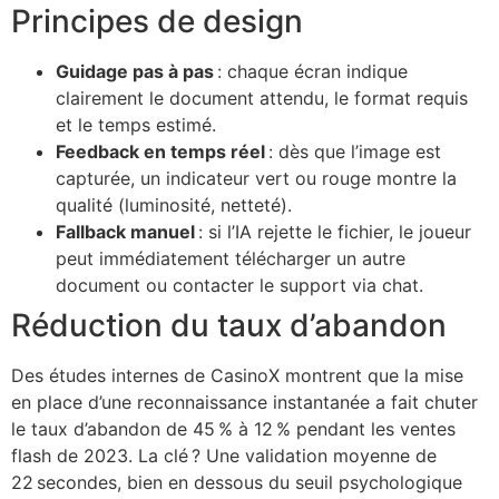
Principes de design
Guidage pas à pas
: chaque écran indique
clairement le document attendu, le format requis
et le temps estimé.
Feedback en temps réel
: dès que l’image est
capturée, un indicateur vert ou rouge montre la
qualité (luminosité, netteté).
Fallback manuel
: si l’IA rejette le fichier, le joueur
peut immédiatement télécharger un autre
document ou contacter le support via chat.
Réduction du taux d’abandon
Des études internes de CasinoX montrent que la mise
en place d’une reconnaissance instantanée a fait chuter
le taux d’abandon de 45 % à 12 % pendant les ventes
flash de 2023. La clé ? Une validation moyenne de
22 secondes, bien en dessous du seuil psychologique