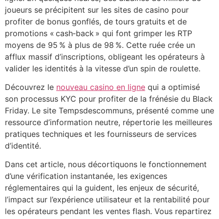
joueurs se précipitent sur les sites de casino pour
profiter de bonus gonflés, de tours gratuits et de
promotions « cash‑back » qui font grimper les RTP
moyens de 95 % à plus de 98 %. Cette ruée crée un
afflux massif d’inscriptions, obligeant les opérateurs à
valider les identités à la vitesse d’un spin de roulette.
Découvrez le
nouveau casino en ligne
qui a optimisé
son processus KYC pour profiter de la frénésie du Black
Friday. Le site Tempsdescommuns, présenté comme une
ressource d’information neutre, répertorie les meilleures
pratiques techniques et les fournisseurs de services
d’identité.
Dans cet article, nous décortiquons le fonctionnement
d’une vérification instantanée, les exigences
réglementaires qui la guident, les enjeux de sécurité,
l’impact sur l’expérience utilisateur et la rentabilité pour
les opérateurs pendant les ventes flash. Vous repartirez