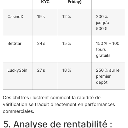
KYC
Friday)
CasinoX
19 s
12 %
200 %
jusqu’à
500 €
BetStar
24 s
15 %
150 % + 100
tours
gratuits
LuckySpin
27 s
18 %
250 % sur le
premier
dépôt
Ces chiffres illustrent comment la rapidité de
vérification se traduit directement en performances
commerciales.
5. Analyse de rentabilité :