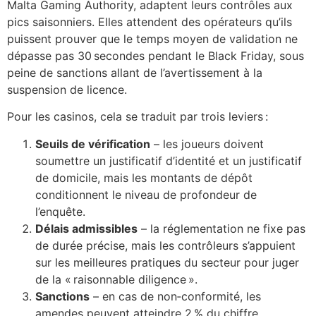
Malta Gaming Authority, adaptent leurs contrôles aux
pics saisonniers. Elles attendent des opérateurs qu’ils
puissent prouver que le temps moyen de validation ne
dépasse pas 30 secondes pendant le Black Friday, sous
peine de sanctions allant de l’avertissement à la
suspension de licence.
Pour les casinos, cela se traduit par trois leviers :
Seuils de vérification
– les joueurs doivent
soumettre un justificatif d’identité et un justificatif
de domicile, mais les montants de dépôt
conditionnent le niveau de profondeur de
l’enquête.
Délais admissibles
– la réglementation ne fixe pas
de durée précise, mais les contrôleurs s’appuient
sur les meilleures pratiques du secteur pour juger
de la « raisonnable diligence ».
Sanctions
– en cas de non‑conformité, les
amendes peuvent atteindre 2 % du chiffre