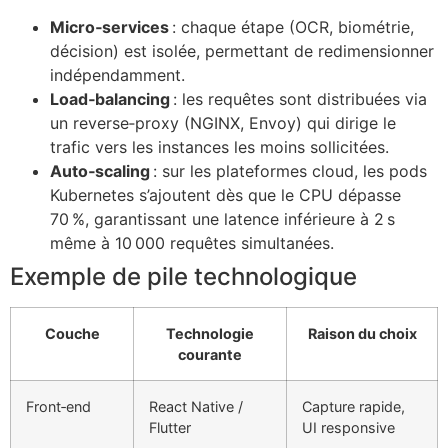
Micro‑services
: chaque étape (OCR, biométrie,
décision) est isolée, permettant de redimensionner
indépendamment.
Load‑balancing
: les requêtes sont distribuées via
un reverse‑proxy (NGINX, Envoy) qui dirige le
trafic vers les instances les moins sollicitées.
Auto‑scaling
: sur les plateformes cloud, les pods
Kubernetes s’ajoutent dès que le CPU dépasse
70 %, garantissant une latence inférieure à 2 s
même à 10 000 requêtes simultanées.
Exemple de pile technologique
Couche
Technologie
Raison du choix
courante
Front‑end
React Native /
Capture rapide,
Flutter
UI responsive