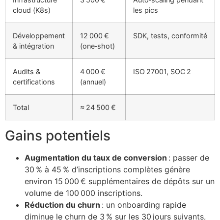
cloud (K8s)
les pics
Développement
12 000 €
SDK, tests, conformité
& intégration
(one‑shot)
Audits &
4 000 €
ISO 27001, SOC 2
certifications
(annuel)
Total
≈ 24 500 €
Gains potentiels
Augmentation du taux de conversion
: passer de
30 % à 45 % d’inscriptions complètes génère
environ 15 000 € supplémentaires de dépôts sur un
volume de 100 000 inscriptions.
Réduction du churn
: un onboarding rapide
diminue le churn de 3 % sur les 30 jours suivants,