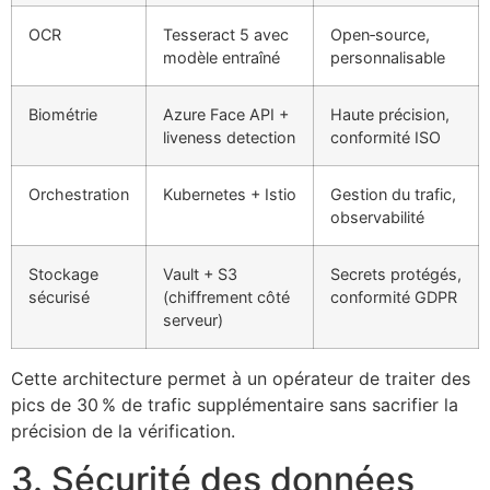
OCR
Tesseract 5 avec
Open‑source,
modèle entraîné
personnalisable
Biométrie
Azure Face API +
Haute précision,
liveness detection
conformité ISO
Orchestration
Kubernetes + Istio
Gestion du trafic,
observabilité
Stockage
Vault + S3
Secrets protégés,
sécurisé
(chiffrement côté
conformité GDPR
serveur)
Cette architecture permet à un opérateur de traiter des
pics de 30 % de trafic supplémentaire sans sacrifier la
précision de la vérification.
3. Sécurité des données