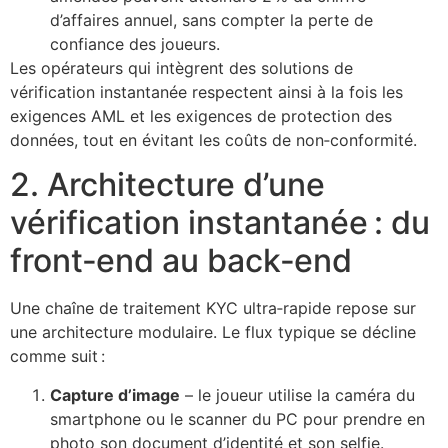
d’affaires annuel, sans compter la perte de
confiance des joueurs.
Les opérateurs qui intègrent des solutions de
vérification instantanée respectent ainsi à la fois les
exigences AML et les exigences de protection des
données, tout en évitant les coûts de non‑conformité.
2. Architecture d’une
vérification instantanée : du
front‑end au back‑end
Une chaîne de traitement KYC ultra‑rapide repose sur
une architecture modulaire. Le flux typique se décline
comme suit :
Capture d’image
– le joueur utilise la caméra du
smartphone ou le scanner du PC pour prendre en
photo son document d’identité et son selfie.