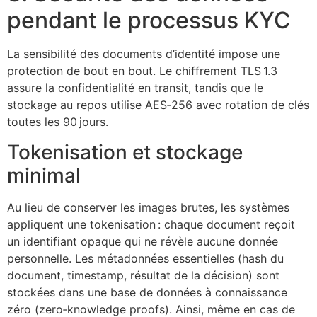
pendant le processus KYC
La sensibilité des documents d’identité impose une
protection de bout en bout. Le chiffrement TLS 1.3
assure la confidentialité en transit, tandis que le
stockage au repos utilise AES‑256 avec rotation de clés
toutes les 90 jours.
Tokenisation et stockage
minimal
Au lieu de conserver les images brutes, les systèmes
appliquent une tokenisation : chaque document reçoit
un identifiant opaque qui ne révèle aucune donnée
personnelle. Les métadonnées essentielles (hash du
document, timestamp, résultat de la décision) sont
stockées dans une base de données à connaissance
zéro (zero‑knowledge proofs). Ainsi, même en cas de