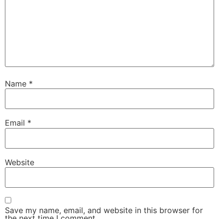
Name
*
Email
*
Website
Save my name, email, and website in this browser for
the next time I comment.