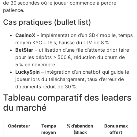
de 30 secondes où le joueur commence à perdre
patience.
Cas pratiques (bullet list)
CasinoX
– implémentation d’un SDK mobile, temps
moyen KYC = 19 s, hausse du LTV de 8 %.
BetStar
– utilisation d’une file d’attente prioritaire
pour les dépôts > 500 €, réduction du churn de
5 % en novembre.
LuckySpin
– intégration d’un chatbot qui guide le
joueur lors du téléchargement, taux d’erreur de
documents réduit de 30 %.
Tableau comparatif des leaders
du marché
Opérateur
Temps
% d’abandon
Bonus max
moyen
(Black
offert